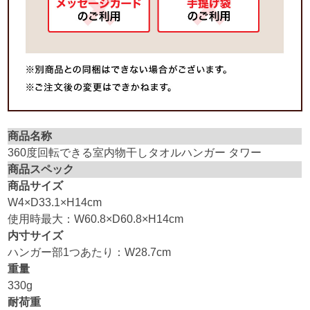
商品名称
360度回転できる室内物干しタオルハンガー タワー
商品スペック
商品サイズ
W4×D33.1×H14cm
使用時最大：W60.8×D60.8×H14cm
内寸サイズ
ハンガー部1つあたり：W28.7cm
重量
330g
耐荷重