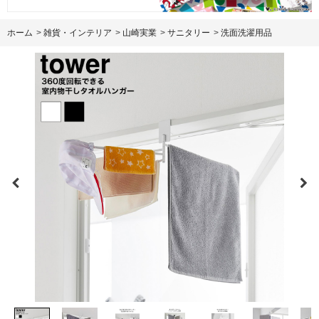
ホーム
>
雑貨・インテリア
>
山崎実業
>
サニタリー
>
洗面洗濯用品