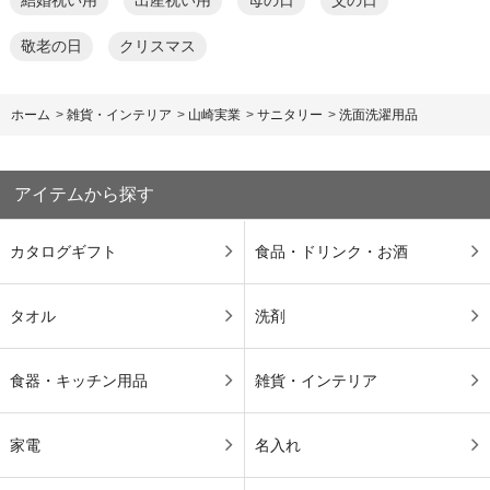
結婚祝い用
出産祝い用
母の日
父の日
敬老の日
クリスマス
ホーム
>
雑貨・インテリア
>
山崎実業
>
サニタリー
>
洗面洗濯用品
アイテムから探す
カタログギフト
食品・ドリンク・お酒
タオル
洗剤
食器・キッチン用品
雑貨・インテリア
家電
名入れ