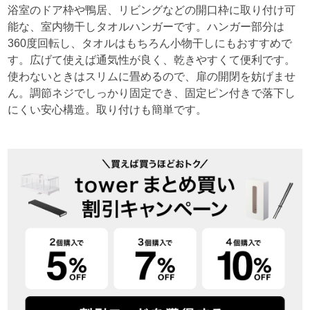
浴室のドア枠や鴨居、リビングなどの開口枠に取り付け可
能な、室内物干しタオルハンガーです。ハンガー部分は
360度回転し、タオルはもちろん小物干しにもおすすめで
す。広げて使えば通気性が良く、乾きやすくて便利です。
使わないときはスリムに畳めるので、扉の開閉を妨げませ
ん。調節ネジでしっかり固定でき、固定ピン付きで落下し
にくい安心構造。取り付けも簡単です。