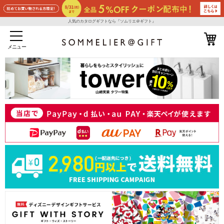
人気のカタログギフトなら『ソムリエ＠ギフト』
メニュー