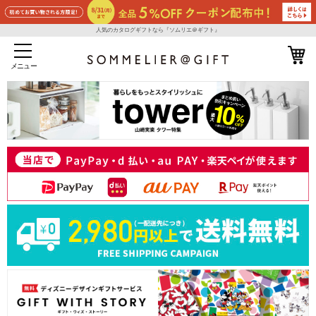
人気のカタログギフトなら『ソムリエ＠ギフト』
メニュー