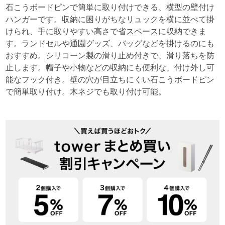
石こうボードピンで簡単に取り付けできる、横型の壁付け
ハンガーです。収納に困りがちなリュックを横に並べて掛
けられ、手に取りやすい高さで省スペースに収納できま
す。ランドセルや通園グッズ、バッグなどを掛けるのにも
おすすめ。シリコーン製の滑り止め付きで、滑り落ちを防
止します。帽子や小物などの収納にも便利な、付け外し可
能なフック付き。壁の穴が目立ちにくい石こうボードピン
で簡単取り付け。木ネジでも取り付け可能。