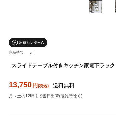
商品番号
ymj
スライドテーブル付きキッチン家電下ラック タワー 
13,750
円
送料無料
月～土の12時まで当日出荷(混雑時除く)