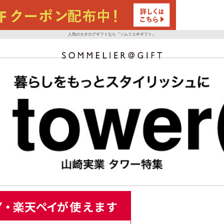
人気のカタログギフトなら『ソムリエ＠ギフト』