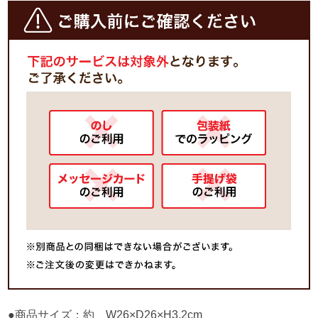
●商品サイズ：約 W26×D26×H3.2cm