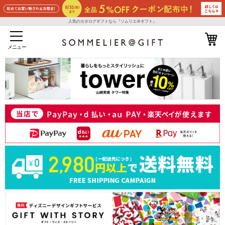
人気のカタログギフトなら『ソムリエ＠ギフト』
メニュー