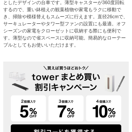
としたデザインの台車です。薄型キャスターが360度回転
するので、重い鉢植えの観葉植物や家電もラクに移動で
き、掃除や模様替えもスムーズに行えます。直径26cmで、
サーキュレーターやタワー型ファンの設置にも最適。オフ
シーズンの家電をクローゼットに収納する際にも便利で
す。薄型なので省スペースに収納可能。簡易的なローテー
ブルとしてもお使いいただけます。