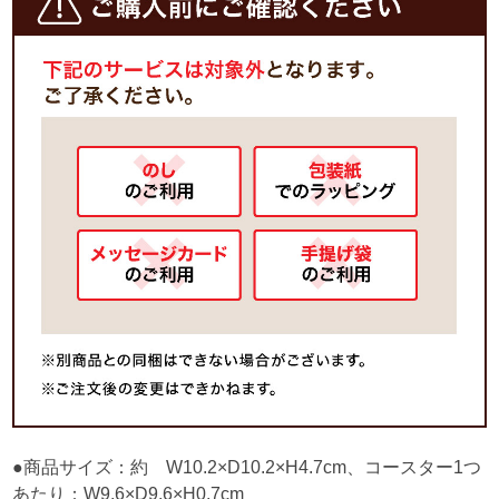
●商品サイズ：約 W10.2×D10.2×H4.7cm、コースター1つ
あたり：W9.6×D9.6×H0.7cm