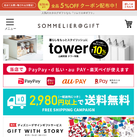
人気のカタログギフトなら『ソムリエ＠ギフト』
メニュー