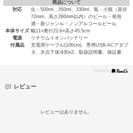
商品について
対応
缶：500ml、350ml、330ml、瓶：小瓶（直径
72mm、高さ260mm以内）のビール・発泡
酒・新ジャンル・ノンアルコールビール
本体サイズ
幅11×奥行22.6×高さ45.5cm
電源
リチウムイオンバッテリー
付属品
充電用ケーブル(100cm)、専用USB-ACアダプ
タ、氷点下保冷剤x2、取扱説明書、保証書
レビュー
レビューはありません。