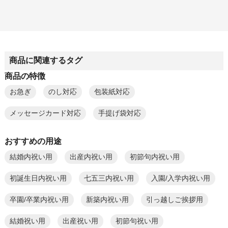
商品に関連するタグ
商品の特徴
お急ぎ
のし対応
包装紙対応
メッセージカード対応
手提げ袋対応
おすすめの用途
結婚内祝い用
出産内祝い用
初節句内祝い用
初誕生日内祝い用
七五三内祝い用
入園/入学内祝い用
卒園/卒業内祝い用
新築内祝い用
引っ越しご挨拶用
結婚祝い用
出産祝い用
初節句祝い用