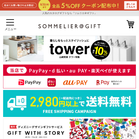
人気のカタログギフトなら『ソムリエ＠ギフト』
メニュー