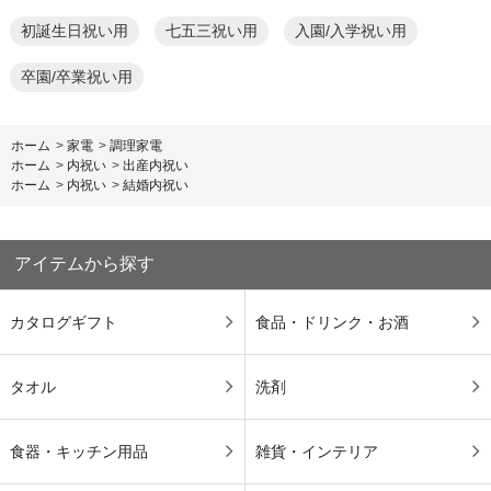
初誕生日祝い用
七五三祝い用
入園/入学祝い用
卒園/卒業祝い用
ホーム
>
家電
>
調理家電
ホーム
>
内祝い
>
出産内祝い
ホーム
>
内祝い
>
結婚内祝い
アイテムから探す
カタログギフト
食品・ドリンク・お酒
タオル
洗剤
食器・キッチン用品
雑貨・インテリア