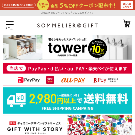
人気のカタログギフトなら『ソムリエ＠ギフト』
メニュー