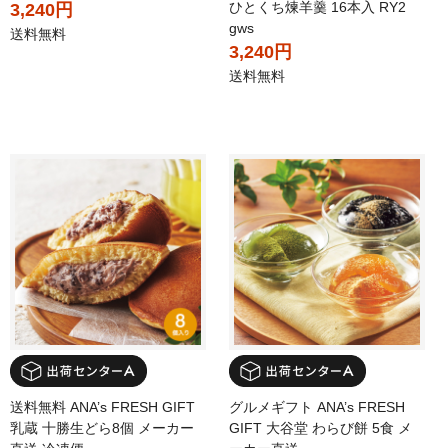
ひとくち煉羊羹 16本入 RY2
3,240円
gws
送料無料
3,240円
送料無料
送料無料 ANA’s FRESH GIFT
グルメギフト ANA’s FRESH
乳蔵 十勝生どら8個 メーカー
GIFT 大谷堂 わらび餅 5食 メ