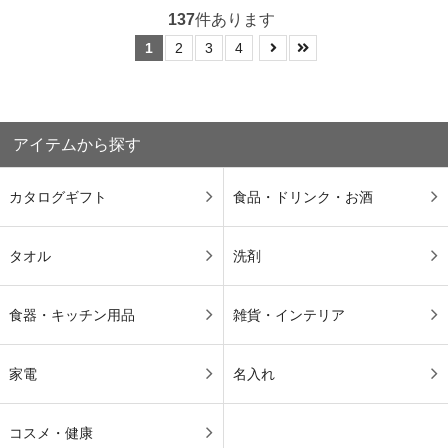
137
件あります
1
2
3
4
アイテムから探す
カタログギフト
食品・ドリンク・お酒
タオル
洗剤
食器・キッチン用品
雑貨・インテリア
家電
名入れ
コスメ・健康