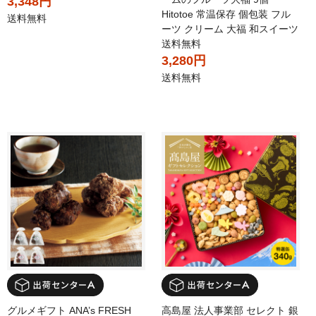
3,348円
Hitotoe 常温保存 個包装 フル
送料無料
ーツ クリーム 大福 和スイーツ
送料無料
3,280円
送料無料
グルメギフト ANA’s FRESH
高島屋 法人事業部 セレクト 銀