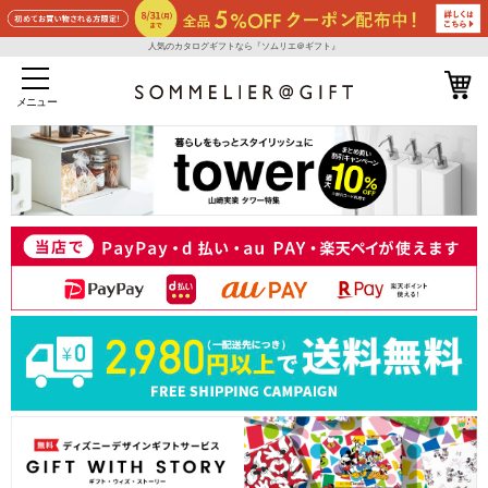
人気のカタログギフトなら『ソムリエ＠ギフト』
メニュー