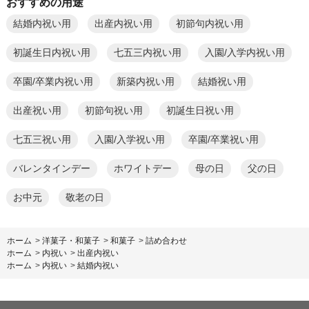
おすすめの用途
結婚内祝い用
出産内祝い用
初節句内祝い用
初誕生日内祝い用
七五三内祝い用
入園/入学内祝い用
卒園/卒業内祝い用
新築内祝い用
結婚祝い用
出産祝い用
初節句祝い用
初誕生日祝い用
七五三祝い用
入園/入学祝い用
卒園/卒業祝い用
バレンタインデー
ホワイトデー
母の日
父の日
お中元
敬老の日
ホーム
>
洋菓子・和菓子
>
和菓子
>
詰め合わせ
ホーム
>
内祝い
>
出産内祝い
ホーム
>
内祝い
>
結婚内祝い