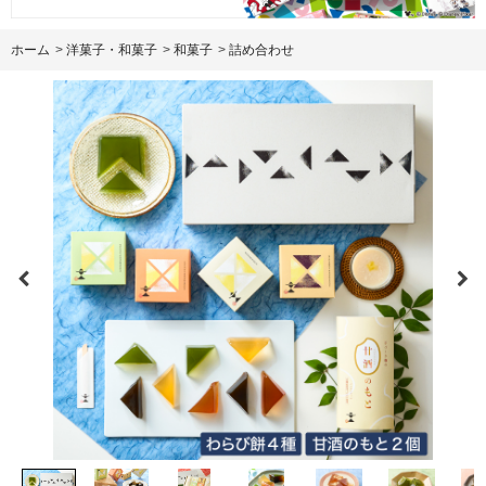
ホーム
>
洋菓子・和菓子
>
和菓子
>
詰め合わせ