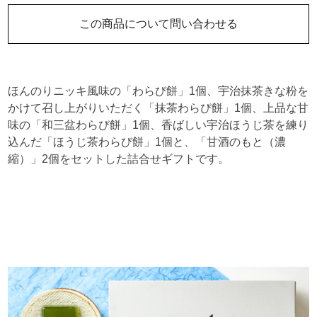
この商品について問い合わせる
ほんのりニッキ風味の「わらび餅」1個、宇治抹茶きな粉を
かけて召し上がりいただく「抹茶わらび餅」1個、上品な甘
味の「和三盆わらび餅」1個、香ばしい宇治ほうじ茶を練り
込んだ「ほうじ茶わらび餅」1個と、「甘酒のもと（濃
縮）」2個をセットした詰合せギフトです。