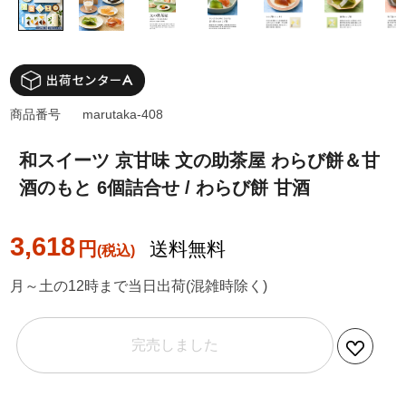
商品番号
marutaka-408
和スイーツ 京甘味 文の助茶屋 わらび餅＆甘
酒のもと 6個詰合せ / わらび餅 甘酒
3,618
円
送料無料
月～土の12時まで当日出荷(混雑時除く)
完売しました