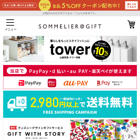
人気のカタログギフトなら『ソムリエ＠ギフト』
メニュー