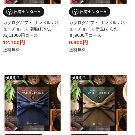
カタログギフト リンベル バリ
カタログギフト リンベル バリ
ューチョイス 潮船(しおふ
ューチョイス 新玉(あらた
ね)11000円コース
ま)9000円コース
12,100円
9,900円
送料無料
送料無料