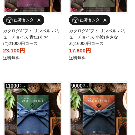
カタログギフト リンベル バリ
カタログギフト リンベル バリ
ューチョイス 青仁(あお
ューチョイス 小波(ささな
に)21000円コース
み)16000円コース
23,100円
17,600円
送料無料
送料無料