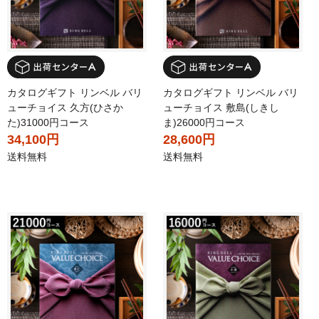
カタログギフト リンベル バリ
カタログギフト リンベル バリ
ューチョイス 久方(ひさか
ューチョイス 敷島(しきし
た)31000円コース
ま)26000円コース
34,100円
28,600円
送料無料
送料無料