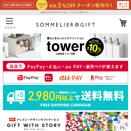
人気のカタログギフトなら『ソムリエ＠ギフト』
メニュー