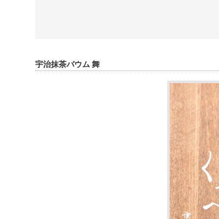
宇治抹茶バウム 舞