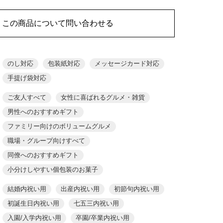
この商品について問い合わせる
のし対応
包装紙対応
メッセージカード対応
手提げ袋対応
ご友人すべて
女性に喜ばれるグルメ・雑貨
男性へのおすすめギフト
ファミリー向けのボリュームグルメ
職場・グループ向けすべて
同僚へのおすすめギフト
小分けしやすい個包装のお菓子
結婚内祝い用
出産内祝い用
初節句内祝い用
初誕生日内祝い用
七五三内祝い用
入園/入学内祝い用
卒園/卒業内祝い用