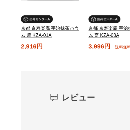
京都 京寿楽庵 宇治抹茶バウ
京都 京寿楽庵 宇治
ム 扇 KZA-01A
ム 宴 KZA-03A
2,916円
3,996円
送料無
レビュー