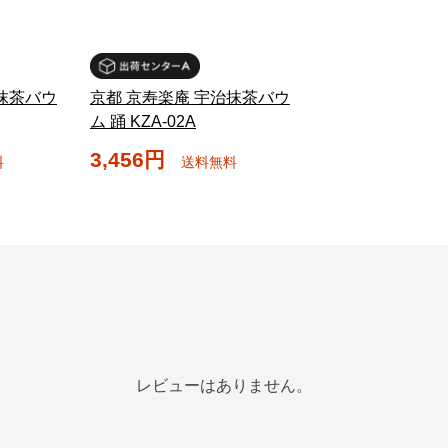
抹茶バウ
京都 京寿楽庵 宇治抹茶バウ
ム 踊 KZA-02A
3,456円
料
送料無料
レビューはありません。