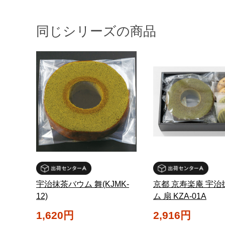
同じシリーズの商品
宇治抹茶バウム 舞(KJMK-
京都 京寿楽庵 宇治
12)
ム 扇 KZA-01A
1,620円
2,916円