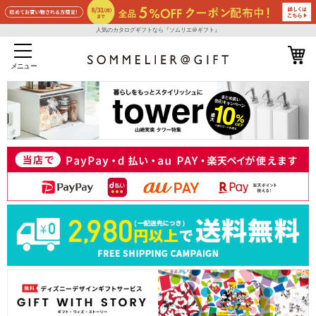
人気のカタログギフトなら『ソムリエ＠ギフト』
メニュー