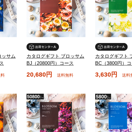
ロッサム
カタログギフト ブロッサム
カタログギフト 
ース
BJ（20800円）コース
BC（3800円）
20,680円
3,630円
無料
送料無料
送料