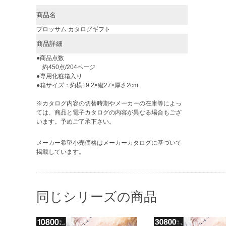
商品名
ブロッサム カタログギフト
商品詳細
●商品点数
約450点/204ページ
●専用化粧箱入り
●箱サイズ：約横19.2×縦27×厚さ2cm
※カタログ内容の切替時期やメーカーの在庫等によっ
ては、商品と電子カタログの内容が異なる場合もござ
います。予めご了承下さい。
メーカー希望小売価格はメーカーカタログに基づいて
掲載しています。
同じシリーズの商品