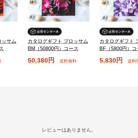
ロッサム
カタログギフト ブロッサム
カタログギフト 
ス
BM（50800円）コース
BF（5800円）
50,380円
5,830円
料
送料無料
送料
レビューはありません。