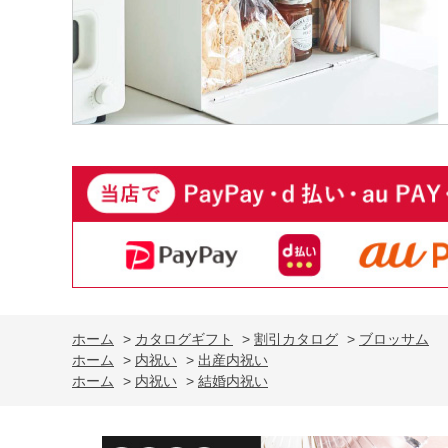
ホーム
>
カタログギフト
>
割引カタログ
>
ブロッサム
ホーム
>
内祝い
>
出産内祝い
ホーム
>
内祝い
>
結婚内祝い