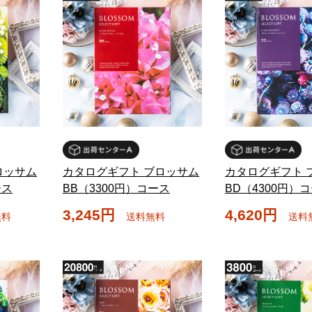
ロッサム
カタログギフト ブロッサム
カタログギフト 
ース
BB（3300円）コース
BD（4300円）
3,245円
4,620円
無料
送料無料
送料