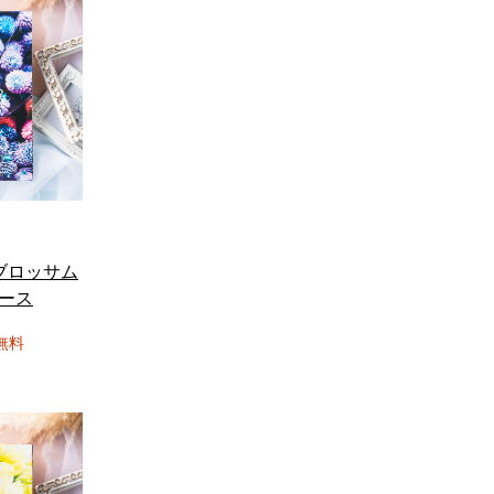
ブロッサム
コース
無料