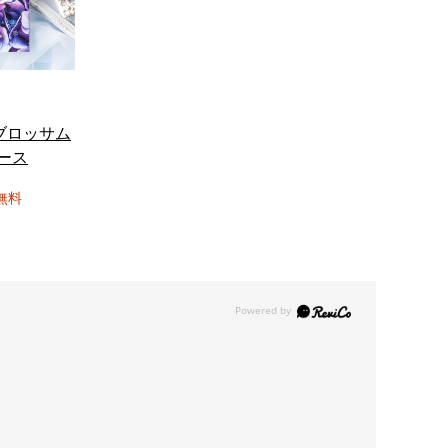
ブロッサム
コース
無料