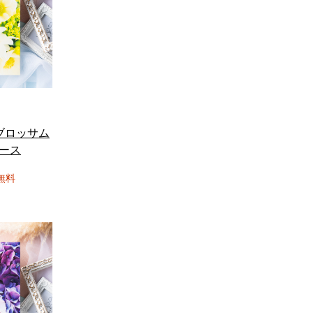
ブロッサム
コース
無料