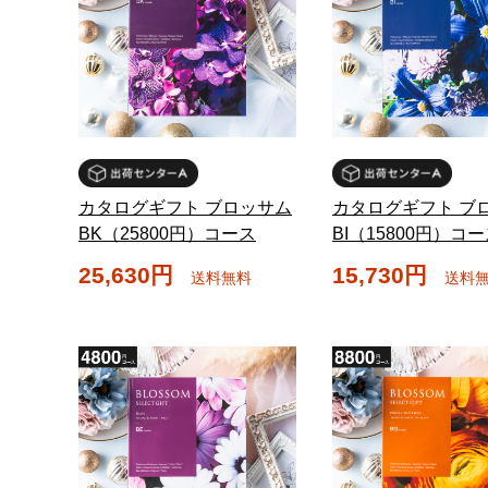
カタログギフト ブロッサム
カタログギフト ブ
BK（25800円）コース
BI（15800円）コ
25,630円
15,730円
送料無料
送料