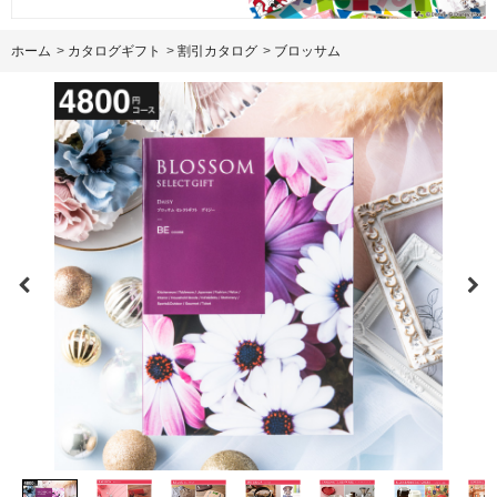
ホーム
>
カタログギフト
>
割引カタログ
>
ブロッサム