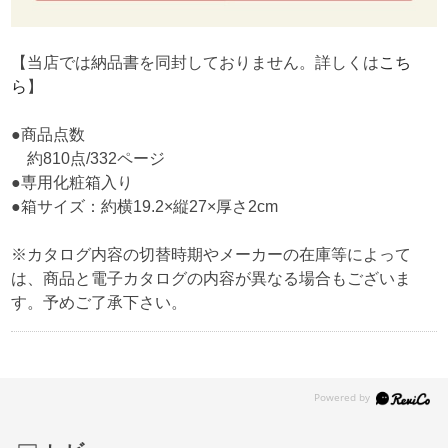
【当店では納品書を同封しておりません。詳しくは
こち
ら
】
●商品点数
約810点/332ページ
●専用化粧箱入り
●箱サイズ：約横19.2×縦27×厚さ2cm
※カタログ内容の切替時期やメーカーの在庫等によって
は、商品と電子カタログの内容が異なる場合もございま
す。予めご了承下さい。