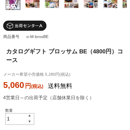
商品番号
o-M-brosBE
カタログギフト ブロッサム BE（4800円）コ
ース
メーカー希望小売価格 5,280円(税込)
5,060
円
送料無料
4営業日～の出荷予定（店舗休業日を除く）