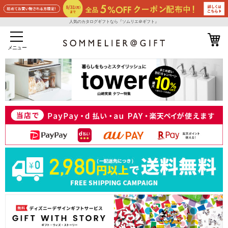
人気のカタログギフトなら『ソムリエ＠ギフト』
メニュー