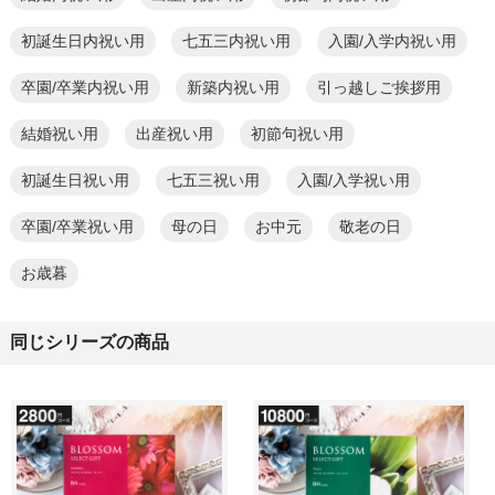
初誕生日内祝い用
七五三内祝い用
入園/入学内祝い用
卒園/卒業内祝い用
新築内祝い用
引っ越しご挨拶用
結婚祝い用
出産祝い用
初節句祝い用
初誕生日祝い用
七五三祝い用
入園/入学祝い用
卒園/卒業祝い用
母の日
お中元
敬老の日
お歳暮
同じシリーズの商品