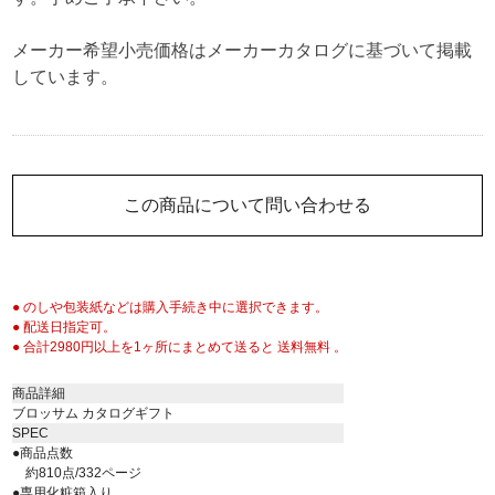
メーカー希望小売価格はメーカーカタログに基づいて掲載
しています。
この商品について問い合わせる
● のしや包装紙などは購入手続き中に選択できます。
● 配送日指定可。
● 合計2980円以上を1ヶ所にまとめて送ると 送料無料 。
商品詳細
ブロッサム カタログギフト
SPEC
●商品点数
約810点/332ページ
●専用化粧箱入り