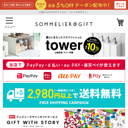
人気のカタログギフトなら『ソムリエ＠ギフト』
メニュー