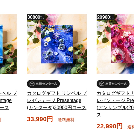
ベル プ
カタログギフト リンベル プ
カタログギフト 
tage
レゼンテージ Presentage
レゼンテージ Pres
コース
(カンタータ)30900円コース
(アンサンブル)20
ス
33,990円
料
送料無料
22,990円
送