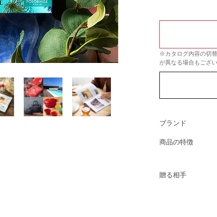
※カタログ内容の切
が異なる場合もござ
ブランド
商品の特徴
贈る相手