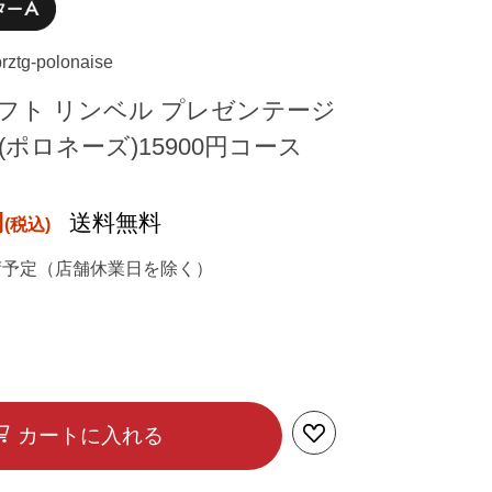
rztg-polonaise
フト リンベル プレゼンテージ
ge (ポロネーズ)15900円コース
円
送料無料
荷予定（店舗休業日を除く）
カートに入れる