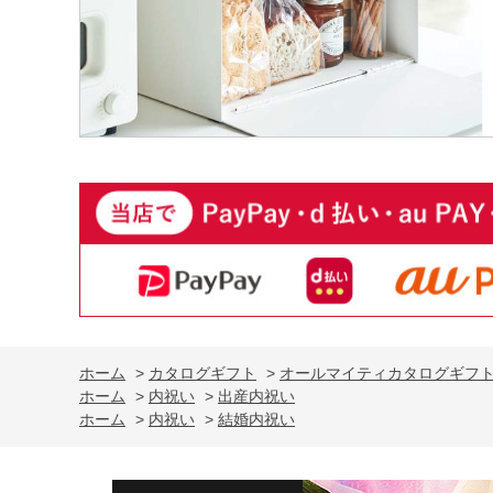
ホーム
>
カタログギフト
>
オールマイティカタログギフ
ホーム
>
内祝い
>
出産内祝い
ホーム
>
内祝い
>
結婚内祝い