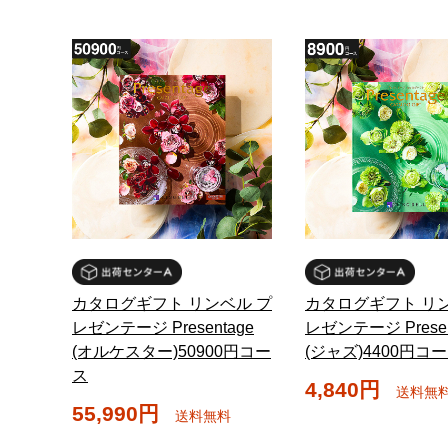
カタログギフト リンベル プ
カタログギフト リン
レゼンテージ Presentage
レゼンテージ Presen
(オルケスター)50900円コー
(ジャズ)4400円コ
ス
4,840円
送料無
55,990円
送料無料