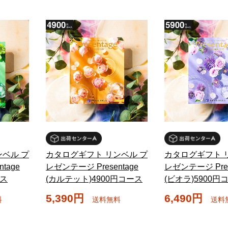
ベル プ
カタログギフト リンベル プ
カタログギフト 
tage
レゼンテージ Presentage
レゼンテージ Pres
ース
(カルテット)4900円コース
(ビオラ)5900円
5,390円
6,490円
料
送料無料
送料