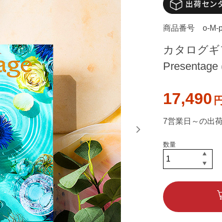
商品番号
o-M-p
カタログギ
Presenta
17,490
7営業日～の出