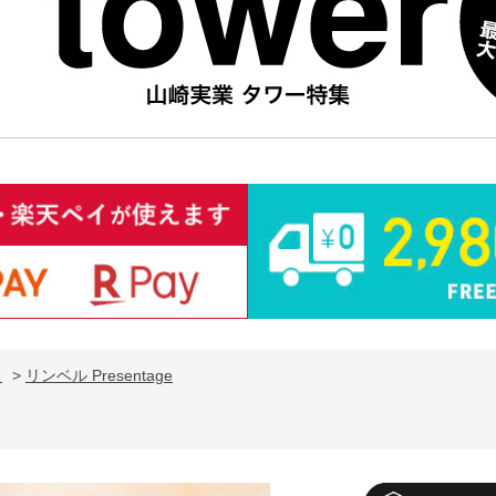
ト
>
リンベル Presentage