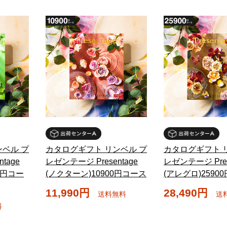
ベル プ
カタログギフト リンベル プ
カタログギフト 
tage
レゼンテージ Presentage
レゼンテージ Pres
0円コー
(ノクターン)10900円コース
(アレグロ)2590
11,990円
28,490円
送料無料
送
料