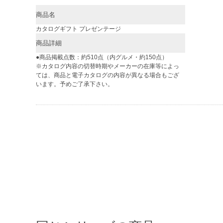
商品名
カタログギフト プレゼンテージ
商品詳細
●商品掲載点数：約510点（内グルメ・約150点）
※カタログ内容の切替時期やメーカーの在庫等によっ
ては、商品と電子カタログの内容が異なる場合もござ
います。予めご了承下さい。