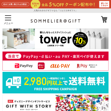
人気のカタログギフトなら『ソムリエ＠ギフト』
メニュー