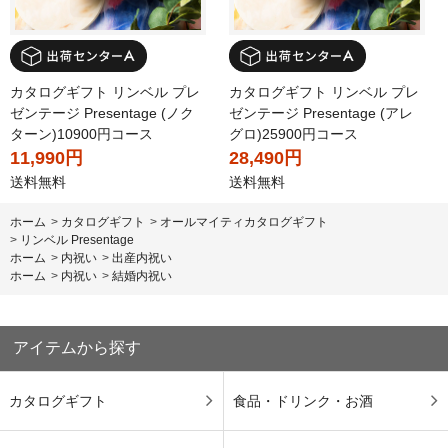
カタログギフト リンベル プレ
カタログギフト リンベル プレ
ゼンテージ Presentage (ノク
ゼンテージ Presentage (アレ
ターン)10900円コース
グロ)25900円コース
11,990円
28,490円
送料無料
送料無料
ホーム
>
カタログギフト
>
オールマイティカタログギフト
>
リンベル Presentage
ホーム
>
内祝い
>
出産内祝い
ホーム
>
内祝い
>
結婚内祝い
アイテムから探す
カタログギフト
食品・ドリンク・お酒