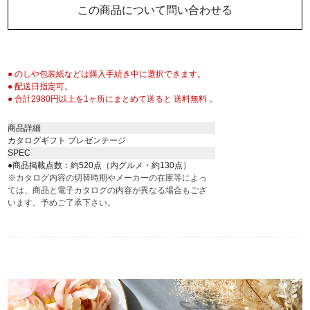
この商品について問い合わせる
● のしや包装紙などは購入手続き中に選択できます。
● 配送日指定可。
● 合計2980円以上を1ヶ所にまとめて送ると 送料無料 。
商品詳細
カタログギフト プレゼンテージ
SPEC
●商品掲載点数：約520点（内グルメ・約130点）
※カタログ内容の切替時期やメーカーの在庫等によっ
ては、商品と電子カタログの内容が異なる場合もござ
います。予めご了承下さい。