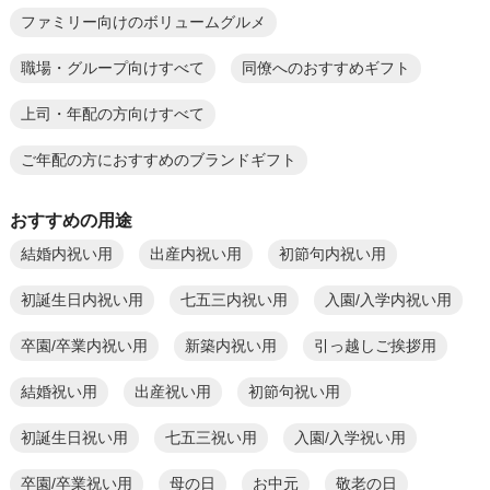
ファミリー向けのボリュームグルメ
職場・グループ向けすべて
同僚へのおすすめギフト
上司・年配の方向けすべて
ご年配の方におすすめのブランドギフト
おすすめの用途
結婚内祝い用
出産内祝い用
初節句内祝い用
初誕生日内祝い用
七五三内祝い用
入園/入学内祝い用
卒園/卒業内祝い用
新築内祝い用
引っ越しご挨拶用
結婚祝い用
出産祝い用
初節句祝い用
初誕生日祝い用
七五三祝い用
入園/入学祝い用
卒園/卒業祝い用
母の日
お中元
敬老の日