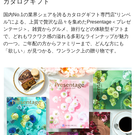
カタログギフト
国内No.1の業界シェアを誇るカタログギフト専門店“リンベ
ル”による、上質で贅沢な品々を集めたPresentage＜プレゼ
ンテージ＞。雑貨からグルメ、旅行などの体験型ギフトま
で、どれもワクワク感の溢れる多彩なラインナップが魅力
の一つ。ご年配の方からファミリーまで、どんな方にも
「欲しい」が見つかる、ワンランク上の贈り物です。