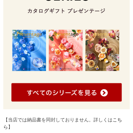
【当店では納品書を同封しておりません。詳しくは
こち
ら
】