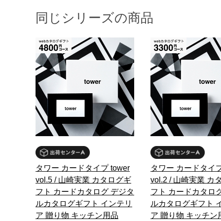
同じシリーズの商品
タワー カードタイプ tower
タワー カードタイプ 
vol.5 / 山崎実業 カタログギ
vol.2 / 山崎実業 
フト カードカタログ デジタ
フト カードカタログ
ルカタログギフト インテリ
ルカタログギフト 
ア 贈り物 キッチン用品
ア 贈り物 キッチン