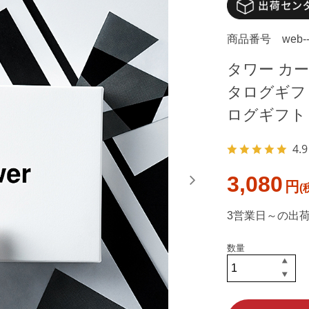
商品番号
web-
タワー カードタ
タログギフ
ログギフト
4.9
3,080
円
3営業日～の出