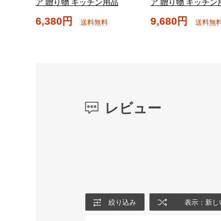
ア 贈り物 キッチン用品
ア 贈り物 キッチン
6,380円
9,680円
送料無料
送料無
レビュー
絞り込み
表示：新し