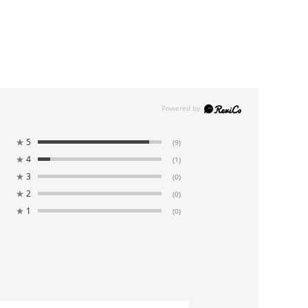
★
5
(9)
★
4
(1)
★
3
(0)
★
2
(0)
★
1
(0)