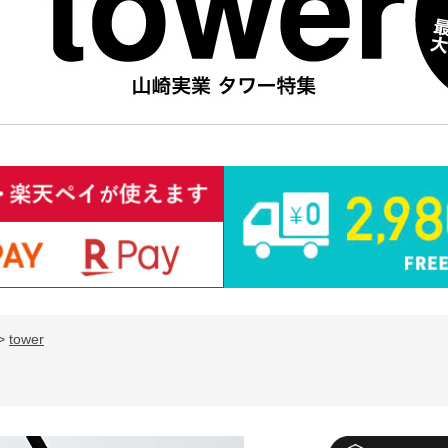
>
tower