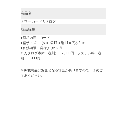
商品名
タワー カードカタログ
商品詳細
●商品内容：カード
●箱サイズ：（約）横17 x 縦14 x 高さ3cm
●有効期限：発行より6ヶ月
※カタログ本体（税別）：2,000円・システム料（税
別）：800円
※掲載商品は変更となる場合がありますので、予めご
了承ください。