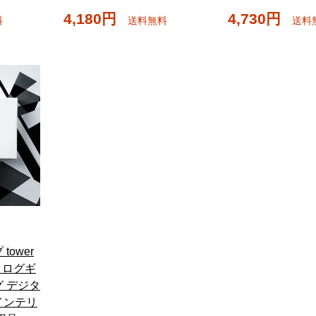
4,180円
4,730円
料
送料無料
送料
tower
カタログギ
 デジタ
インテリ