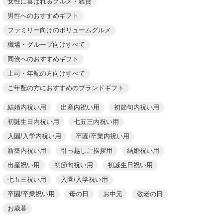
女性に喜ばれるグルメ・雑貨
男性へのおすすめギフト
ファミリー向けのボリュームグルメ
職場・グループ向けすべて
同僚へのおすすめギフト
上司・年配の方向けすべて
ご年配の方におすすめのブランドギフト
結婚内祝い用
出産内祝い用
初節句内祝い用
初誕生日内祝い用
七五三内祝い用
入園/入学内祝い用
卒園/卒業内祝い用
新築内祝い用
引っ越しご挨拶用
結婚祝い用
出産祝い用
初節句祝い用
初誕生日祝い用
七五三祝い用
入園/入学祝い用
卒園/卒業祝い用
母の日
お中元
敬老の日
お歳暮