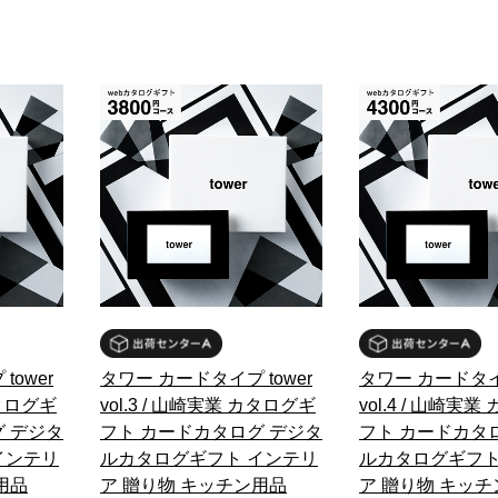
tower
タワー カードタイプ tower
タワー カードタイプ
カタログギ
vol.3 / 山崎実業 カタログギ
vol.4 / 山崎実
 デジタ
フト カードカタログ デジタ
フト カードカタ
インテリ
ルカタログギフト インテリ
ルカタログギフト
用品
ア 贈り物 キッチン用品
ア 贈り物 キッ