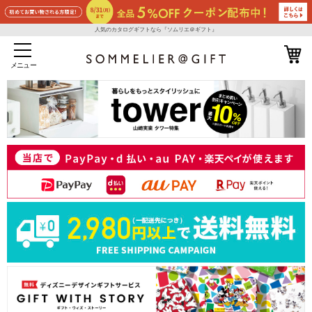
人気のカタログギフトなら『ソムリエ＠ギフト』
メニュー