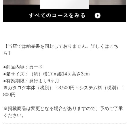
【当店では納品書を同封しておりません。詳しくは
こち
ら
】
●商品内容：カード
●箱サイズ：（約）横17 x 縦14 x 高さ3cm
●有効期限：発行より6ヶ月
※カタログ本体（税別）：3,500円・システム料（税別）：
800円
※掲載商品は変更となる場合がありますので、予めご了承
ください。