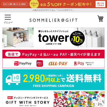
人気のカタログギフトなら『ソムリエ＠ギフト』
メニュー