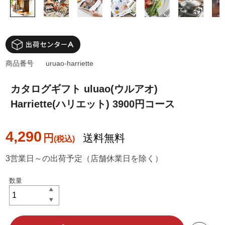
商品番号
uruao-harriette
カタログギフト uluao(ウルアオ)
Harriette(ハリエット) 3900円コース
4,290
円
送料無料
3営業日～の出荷予定（店舗休業日を除く）