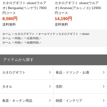
カタログギフト uluao(ウルア
カタログギフト uluao(ウルア
オ) Benguela(ベンゲラ) 7800
オ) Arsinoe(アルシノエ) 12900
円コース
円コース
8,580円
14,190円
送料無料
送料無料
ホーム
>
カタログギフト
>
オールマイティカタログギフト
>
uluao
ホーム
>
内祝い
>
出産内祝い
ホーム
>
内祝い
>
結婚内祝い
アイテムから探す
カタログギフト
食品・ドリンク・お酒
タオル
洗剤
食器・キッチン用品
雑貨・インテリア