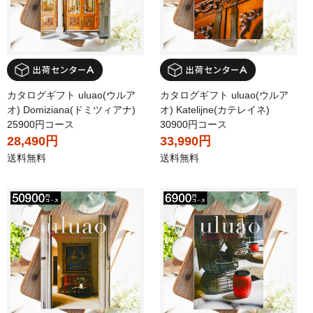
カタログギフト uluao(ウルア
カタログギフト uluao(ウルア
オ) Domiziana(ドミツィアナ)
オ) Katelijne(カテレイネ)
25900円コース
30900円コース
28,490円
33,990円
送料無料
送料無料