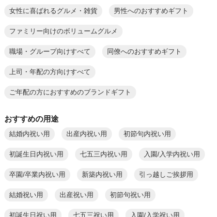
女性に喜ばれるグルメ・雑貨
男性へのおすすめギフト
ファミリー向けのボリュームグルメ
職場・グループ向けすべて
同僚へのおすすめギフト
上司・年配の方向けすべて
ご年配の方におすすめのブランドギフト
おすすめの用途
結婚内祝い用
出産内祝い用
初節句内祝い用
初誕生日内祝い用
七五三内祝い用
入園/入学内祝い用
卒園/卒業内祝い用
新築内祝い用
引っ越しご挨拶用
結婚祝い用
出産祝い用
初節句祝い用
初誕生日祝い用
七五三祝い用
入園/入学祝い用