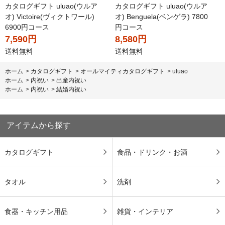
カタログギフト uluao(ウルア
カタログギフト uluao(ウルア
オ) Victoire(ヴィクトワール)
オ) Benguela(ベンゲラ) 7800
6900円コース
円コース
7,590円
8,580円
送料無料
送料無料
ホーム
>
カタログギフト
>
オールマイティカタログギフト
>
uluao
ホーム
>
内祝い
>
出産内祝い
ホーム
>
内祝い
>
結婚内祝い
アイテムから探す
カタログギフト
食品・ドリンク・お酒
タオル
洗剤
食器・キッチン用品
雑貨・インテリア