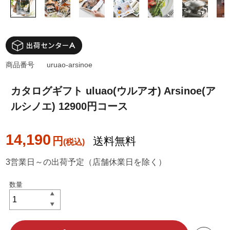
商品番号
uruao-arsinoe
カタログギフト uluao(ウルアオ) Arsinoe(ア
ルシノエ) 12900円コース
14,190
円
送料無料
3営業日～の出荷予定（店舗休業日を除く）