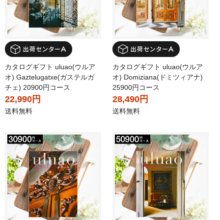
カタログギフト uluao(ウルア
カタログギフト uluao(ウルア
オ) Gaztelugatxe(ガステルガ
オ) Domiziana(ドミツィアナ)
チェ) 20900円コース
25900円コース
22,990円
28,490円
送料無料
送料無料