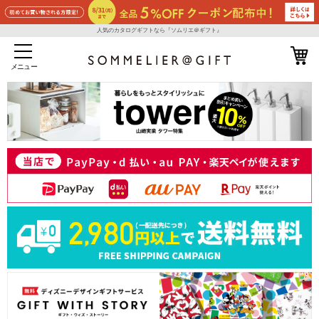
人気のカタログギフトなら『ソムリエ＠ギフト』
メニュー