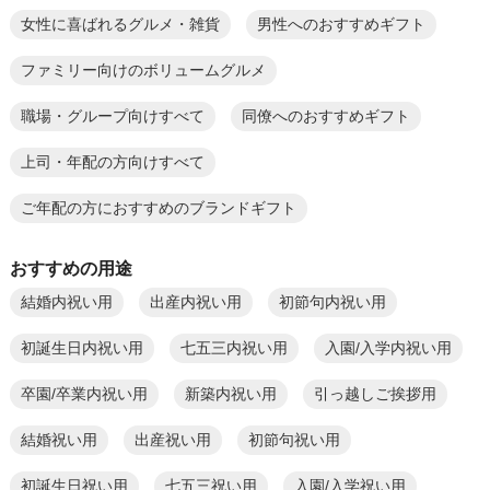
女性に喜ばれるグルメ・雑貨
男性へのおすすめギフト
ファミリー向けのボリュームグルメ
職場・グループ向けすべて
同僚へのおすすめギフト
上司・年配の方向けすべて
ご年配の方におすすめのブランドギフト
おすすめの用途
結婚内祝い用
出産内祝い用
初節句内祝い用
初誕生日内祝い用
七五三内祝い用
入園/入学内祝い用
卒園/卒業内祝い用
新築内祝い用
引っ越しご挨拶用
結婚祝い用
出産祝い用
初節句祝い用
初誕生日祝い用
七五三祝い用
入園/入学祝い用