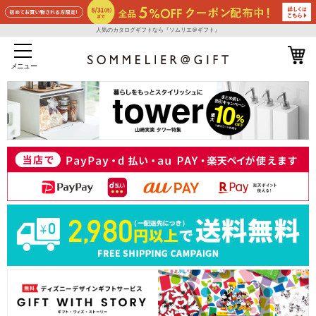
人気のカタログギフトなら『ソムリエ＠ギフト』
メニュー