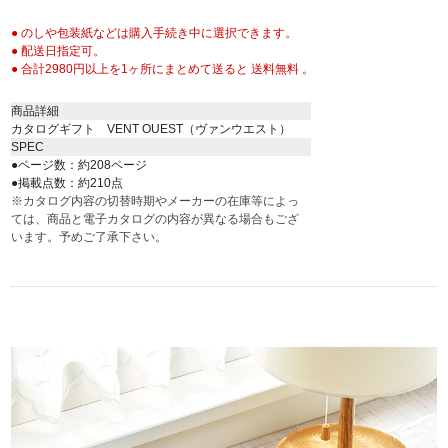
● のしや包装紙などは購入手続き中に選択できます。
● 配送日指定可。
● 合計2980円以上を1ヶ所にまとめて送ると 送料無料 。
商品詳細
カタログギフト VENT OUEST（ヴァンウエスト）
SPEC
●ページ数：約208ページ
●掲載点数：約210点
※カタログ内容の切替時期やメーカーの在庫等によっ
ては、商品と電子カタログの内容が異なる場合もござ
います。予めご了承下さい。