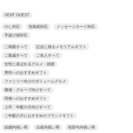
VENT OUEST
のし対応
包装紙対応
メッセージカード対応
手提げ袋対応
ご両親すべて
記念に残るメモリアルギフト
ご親戚すべて
ご友人すべて
女性に喜ばれるグルメ・雑貨
男性へのおすすめギフト
ファミリー向けのボリュームグルメ
職場・グループ向けすべて
同僚へのおすすめギフト
上司・年配の方向けすべて
ご年配の方におすすめのブランドギフト
結婚内祝い用
出産内祝い用
初節句内祝い用