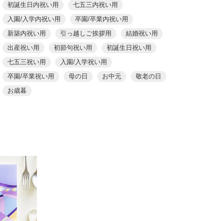
初誕生日内祝い用
七五三内祝い用
入園/入学内祝い用
卒園/卒業内祝い用
新築内祝い用
引っ越しご挨拶用
結婚祝い用
出産祝い用
初節句祝い用
初誕生日祝い用
七五三祝い用
入園/入学祝い用
卒園/卒業祝い用
母の日
お中元
敬老の日
お歳暮