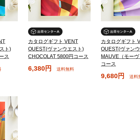
NT
カタログギフト VENT
カタログギフト V
スト)
OUEST(ヴァンウエスト)
OUEST(ヴァン
コース
CHOCOLAT 5800円コース
MAUVE（モーヴ
コース
6,380円
料
送料無料
9,680円
送料