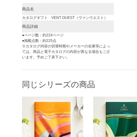
商品名
カタログギフト VENT OUEST（ヴァンウエスト）
商品詳細
●ページ数：約224ページ
●掲載点数：約225点
※カタログ内容の切替時期やメーカーの在庫等によっ
ては、商品と電子カタログの内容が異なる場合もござ
います。予めご了承下さい。
同じシリーズの商品