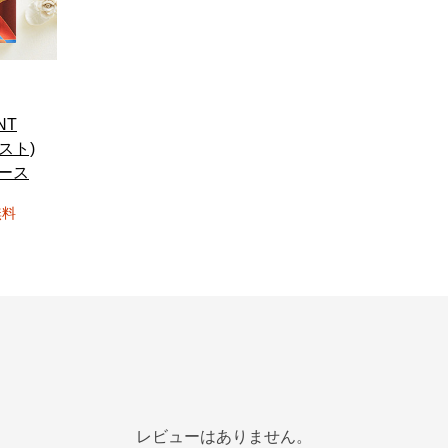
NT
スト)
コース
無料
レビューはありません。