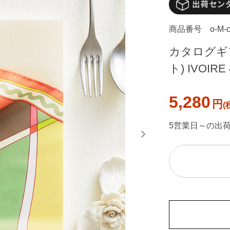
商品番号
o-M-
カタログギフ
ト) IVOIR
5,280
円
5営業日～の出