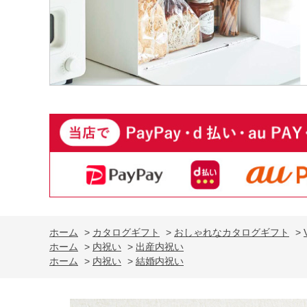
ホーム
>
カタログギフト
>
おしゃれなカタログギフト
>
ホーム
>
内祝い
>
出産内祝い
ホーム
>
内祝い
>
結婚内祝い