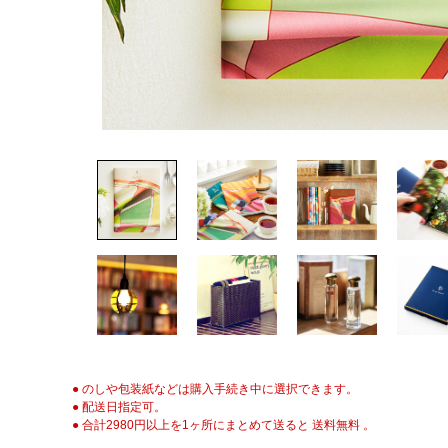
● のしや包装紙などは購入手続き中に選択できます。
● 配送日指定可。
● 合計2980円以上を1ヶ所にまとめて送ると 送料無料 。