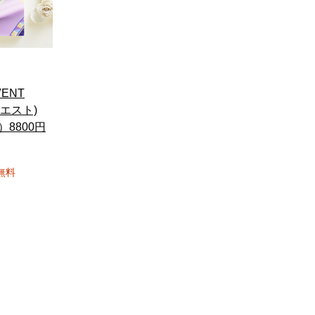
ENT
ウエスト)
）8800円
無料