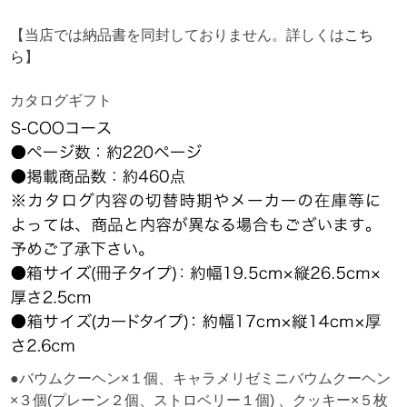
【当店では納品書を同封しておりません。詳しくは
こち
ら
】
カタログギフト
●バウムクーヘン×１個、キャラメリゼミニバウムクーヘン
×３個(プレーン２個、ストロベリー１個) 、クッキー×５枚