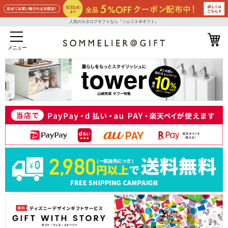
人気のカタログギフトなら『ソムリエ＠ギフト』
メニュー