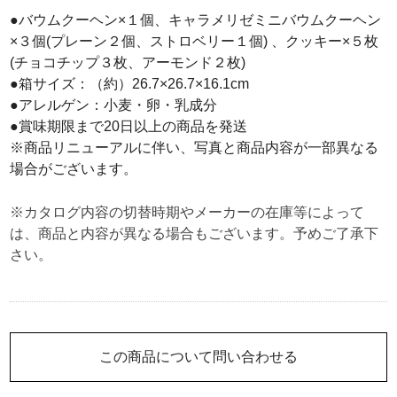
●バウムクーヘン×１個、キャラメリゼミニバウムクーヘン
×３個(プレーン２個、ストロベリー１個) 、クッキー×５枚
(チョコチップ３枚、アーモンド２枚)
●箱サイズ：（約）26.7×26.7×16.1cm
●アレルゲン：小麦・卵・乳成分
●賞味期限まで20日以上の商品を発送
※商品リニューアルに伴い、写真と商品内容が一部異なる
場合がございます。
※カタログ内容の切替時期やメーカーの在庫等によって
は、商品と内容が異なる場合もございます。予めご了承下
さい。
この商品について問い合わせる