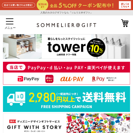
人気のカタログギフトなら『ソムリエ＠ギフト』
メニュー