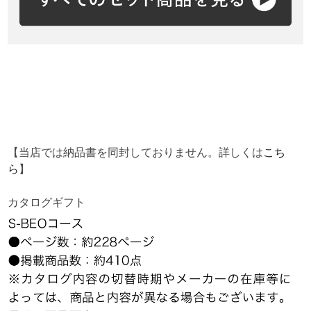
【当店では納品書を同封しておりません。詳しくは
こち
ら
】
カタログギフト