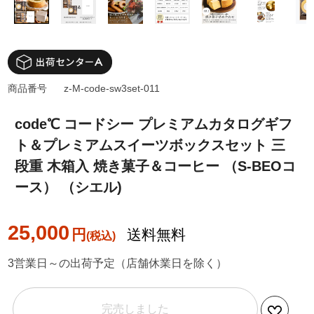
商品番号
z-M-code-sw3set-011
code℃ コードシー プレミアムカタログギフ
ト＆プレミアムスイーツボックスセット 三
段重 木箱入 焼き菓子＆コーヒー （S-BEOコ
ース） （シエル)
25,000
円
送料無料
3営業日～の出荷予定（店舗休業日を除く）
完売しました