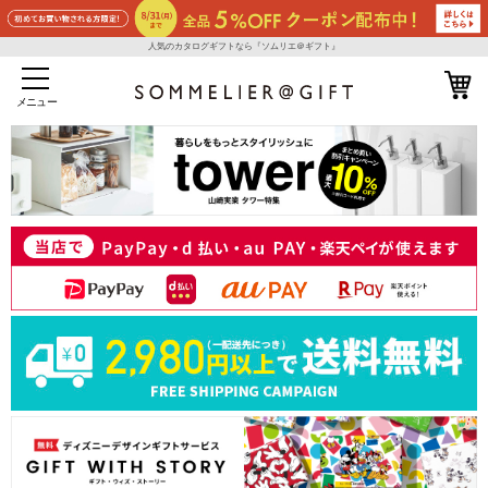
人気のカタログギフトなら『ソムリエ＠ギフト』
メニュー