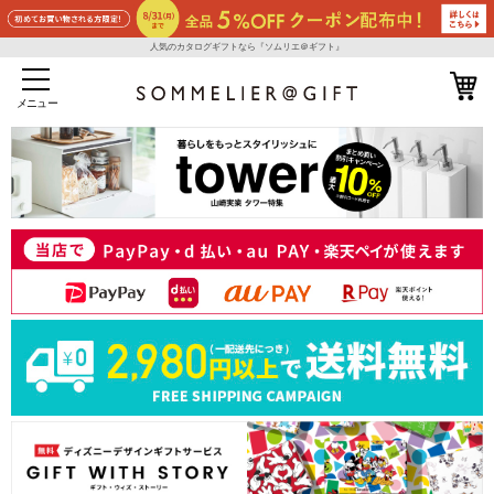
人気のカタログギフトなら『ソムリエ＠ギフト』
メニュー