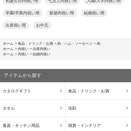
初誕生日内祝い用
七五三内祝い用
入園/入学内祝い用
卒園/卒業内祝い用
新築内祝い用
結婚祝い用
出産祝い用
お中元
ホーム
>
食品・ドリンク・お酒
>
肉・ハム・ソーセージ
>
肉
ホーム
>
内祝い
>
出産内祝い
ホーム
>
内祝い
>
結婚内祝い
アイテムから探す
カタログギフト
食品・ドリンク・お酒
タオル
洗剤
食器・キッチン用品
雑貨・インテリア