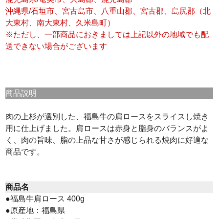
沖縄県/石垣市、宮古島市、八重山郡、宮古郡、島尻郡（北
大東村、南大東村、久米島町）
※ただし、一部商品におきましては上記以外の地域でも配
送できない場合がございます
商品説明
肉の上杉が選別した、福島牛の肩ロースをスライスし焼き
用に仕上げました。肩ロースは赤身と脂身のバランスがよ
く、肉の旨味、脂の上品な甘さが感じられる焼肉に好適な
商品です。
商品名
●福島牛肩ロース 400g
●原産地：福島県