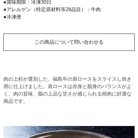
●賞味期限：冷凍30日
●アレルゲン（特定原材料等28品目）：牛肉
●冷凍便
この商品について問い合わせる
肉の上杉が選別した、福島牛の肩ロースをスライスし焼き
用に仕上げました。肩ロースは赤身と脂身のバランスがよ
く、肉の旨味、脂の上品な甘さが感じられる焼肉に好適な
商品です。