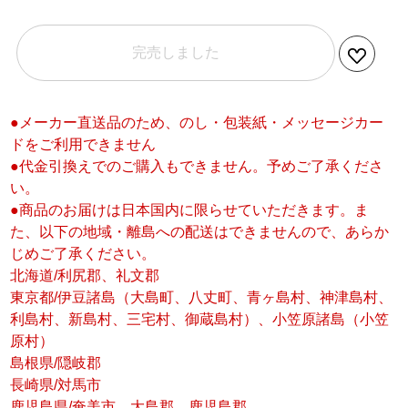
完売しました
●メーカー直送品のため、のし・包装紙・メッセージカー
ドをご利用できません
●代金引換えでのご購入もできません。予めご了承くださ
い。
●商品のお届けは日本国内に限らせていただきます。ま
た、以下の地域・離島への配送はできませんので、あらか
じめご了承ください。
北海道/利尻郡、礼文郡
東京都/伊豆諸島（大島町、八丈町、青ヶ島村、神津島村、
利島村、新島村、三宅村、御蔵島村）、小笠原諸島（小笠
原村）
島根県/隠岐郡
長崎県/対馬市
鹿児島県/奄美市、大島郡、鹿児島郡