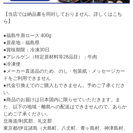
【当店では納品書を同封しておりません。詳しくは
こち
ら
】
●福島牛肩ロース 400g
●原産地：福島県
●賞味期限：冷凍30日
●アレルゲン（特定原材料等28品目）：牛肉
●冷凍便
●メーカー直送品のため、のし・包装紙・メッセージカー
ドをご利用できません
●代金引換えでのご購入もできません。予めご了承くださ
い。
●商品のお届けは日本国内に限らせていただきます。ま
た、以下の地域・離島への配送はできませんので、あらか
じめご了承ください。
北海道/利尻郡、礼文郡
東京都/伊豆諸島（大島町、八丈町、青ヶ島村、神津島村、