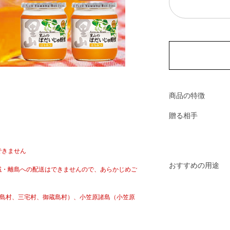
商品の特徴
贈る相手
できません
おすすめの用途
域・離島への配送はできませんので、あらかじめご
新島村、三宅村、御蔵島村）、小笠原諸島（小笠原