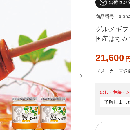
商品番号
d-an
グルメギフト 
国産はちみ
21,600
（メーカー直送
のし・包装・