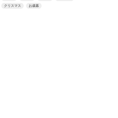
クリスマス
お歳暮