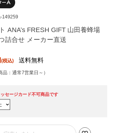
a-149259
ANA’s FRESH GIFT 山田養蜂場
つ詰合せ メーカー直送
円
送料無料
商品：通常7営業日～）
メッセージカード不可商品です