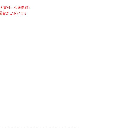
南大東村、久米島町）
場合がございます