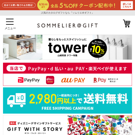
人気のカタログギフトなら『ソムリエ＠ギフト』
メニュー