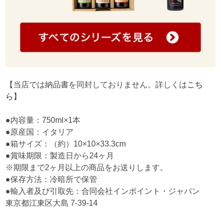
【当店では納品書を同封しておりません。詳しくは
こち
ら
】
●内容量：750ml×1本
●原産国：イタリア
●箱サイズ：（約）10×10×33.3cm
●賞味期限：製造日から24ヶ月
※期限まで2ヶ月以上の商品をお送りします。
●保存方法：冷暗所で保管
●輸入者及び引取先：合同会社インポイント・ジャパン
東京都江東区大島 7-39-14