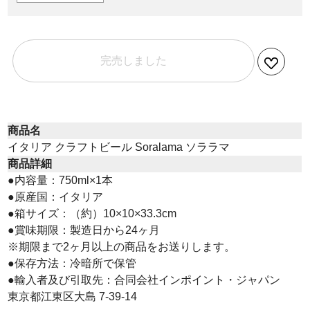
完売しました
商品名
イタリア クラフトビール Soralama ソララマ
商品詳細
●内容量：750ml×1本
●原産国：イタリア
●箱サイズ：（約）10×10×33.3cm
●賞味期限：製造日から24ヶ月
※期限まで2ヶ月以上の商品をお送りします。
●保存方法：冷暗所で保管
●輸入者及び引取先：合同会社インポイント・ジャパン
東京都江東区大島 7-39-14