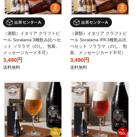
（酒類）イタリア クラフトビ
（酒類）イタリア クラフトビ
ール Soralama 3種飲み比べセ
ール Soralama IPA 3種飲み比
ット ソララマ（のし、包装、
べセット ソララマ（のし、包
メッセージカード不可）
装、メッセージカード不可）
3,490円
3,490円
送料無料
送料無料