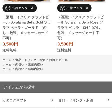
（酒類）イタリア クラフトビ
（酒類）イタリア クラフトビ
ール Soralama Bella Rose ソ
ール Soralama Bella Gold ソラ
ララマ ベッラ・ロゼ（のし、
ラマ ベッラ・ゴールド （の
包装、メッセージカード不
し、包装、メッセージカード
可）
不可）
3,500円
3,500円
送料無料
送料無料
ホーム
>
食品・ドリンク・お酒
>
お酒
>
ビール
ホーム
>
内祝い
>
出産内祝い
ホーム
>
内祝い
>
結婚内祝い
アイテムから探す
カタログギフト
食品・ドリンク・お酒