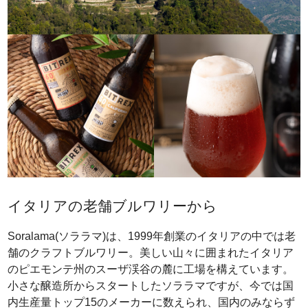
イタリアの老舗ブルワリーから
Soralama(ソララマ)は、1999年創業のイタリアの中では老
舗のクラフトブルワリー。美しい山々に囲まれたイタリア
のピエモンテ州のスーザ渓谷の麓に工場を構えています。
小さな醸造所からスタートしたソララマですが、今では国
内生産量トップ15のメーカーに数えられ、国内のみならず