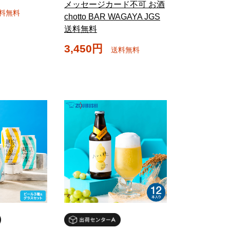
メッセージカード不可 お酒
料無料
chotto BAR WAGAYA JGS
送料無料
3,450円
送料無料