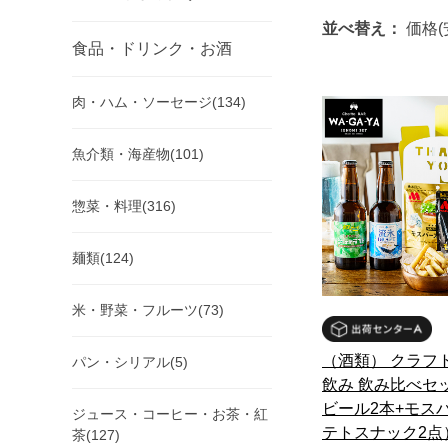
並べ替え：
価格(
食品・ドリンク・お酒
肉・ハム・ソーセージ(134)
魚介類・海産物(101)
惣菜・料理(316)
麺類(124)
米・野菜・フルーツ(73)
（酒類） クラフ
パン・シリアル(5)
飲み 飲み比べセ
ビール2本+モス
ジュース・コーヒー・お茶・紅
テトスナック2点
茶(127)