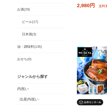
2,980円
送料
お酒(29)
ビール(17)
日本酒(3)
油・調味料(135)
おせち(0)
ジャンルから探す
内祝い
出産内祝い