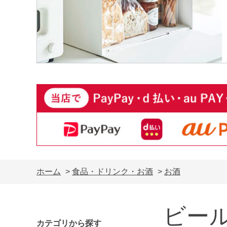
ホーム
>
食品・ドリンク・お酒
>
お酒
ビー
カテゴリから探す