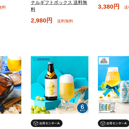
ナルギフトボックス 送料無
3,380円
無料
送
料
2,980円
送料無料