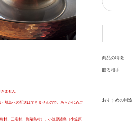
商品の特徴
贈る相手
できません
おすすめの用途
域・離島への配送はできませんので、あらかじめご
新島村、三宅村、御蔵島村）、小笠原諸島（小笠原