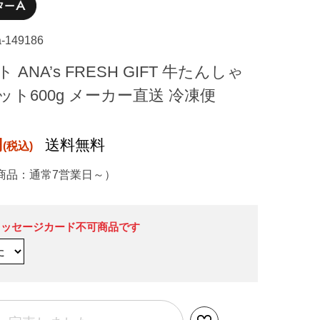
a-149186
ANA’s FRESH GIFT 牛たんしゃ
ト600g メーカー直送 冷凍便
円
送料無料
商品：通常7営業日～）
メッセージカード不可商品です