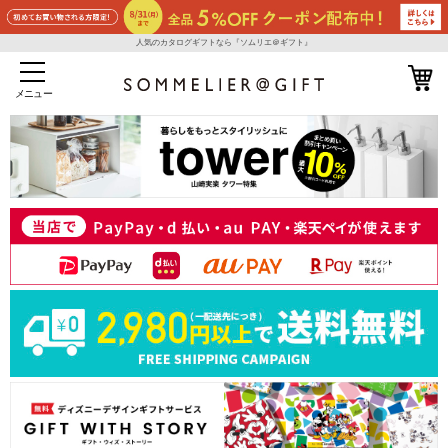
人気のカタログギフトなら『ソムリエ＠ギフト』
メニュー