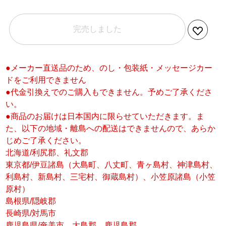
完売しました
●メーカー直送品のため、のし・包装紙・メッセージカー
ドをご利用できません
●代金引換えでのご購入もできません。予めご了承くださ
い。
●商品のお届けは日本国内に限らせていただきます。ま
た、以下の地域・離島への配送はできませんので、あらか
じめご了承ください。
北海道/利尻郡、礼文郡
東京都/伊豆諸島（大島町、八丈町、青ヶ島村、神津島村、
利島村、新島村、三宅村、御蔵島村）、小笠原諸島（小笠
原村）
島根県/隠岐郡
長崎県/対馬市
鹿児島県/奄美市、大島郡、鹿児島郡