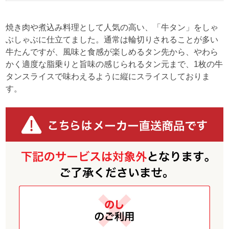
焼き肉や煮込み料理として人気の高い、「牛タン」をしゃ
ぶしゃぶに仕立てました。通常は輪切りされることが多い
牛たんですが、風味と食感が楽しめるタン先から、やわら
かく適度な脂乗りと旨味の感じられるタン元まで、1枚の牛
タンスライスで味わえるように縦にスライスしておりま
す。