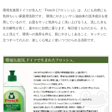
環境先進国ドイツが生んだ「Frosch (フロッシュ)」は、人にも自然にも
気持ちいい家庭用洗剤です。 環境にやさしいヤシ油由来の洗浄成分を使
用しているので、お皿をサッと気持ちよく洗い上げるうえ、流した水も
生分解性が良く、速やかに自然に還ります。毎日使うものだから、きち
んと洗えて、環境への負荷を抑え、肌にやさしくあること、キッチンに
立つすべての人が、楽しく心地よく使いつづけられる洗剤です。