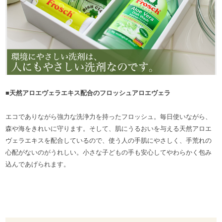
■天然アロエヴェラエキス配合のフロッシュアロエヴェラ
エコでありながら強力な洗浄力を持ったフロッシュ。毎日使いながら、
森や海をきれいに守ります。そして、肌にうるおいを与える天然アロエ
ヴェラエキスを配合しているので、使う人の手肌にやさしく、手荒れの
心配がないのがうれしい。小さな子どもの手も安心してやわらかく包み
込んであげられます。