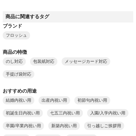
商品に関連するタグ
ブランド
フロッシュ
商品の特徴
のし対応
包装紙対応
メッセージカード対応
手提げ袋対応
おすすめの用途
結婚内祝い用
出産内祝い用
初節句内祝い用
初誕生日内祝い用
七五三内祝い用
入園/入学内祝い用
卒園/卒業内祝い用
新築内祝い用
引っ越しご挨拶用