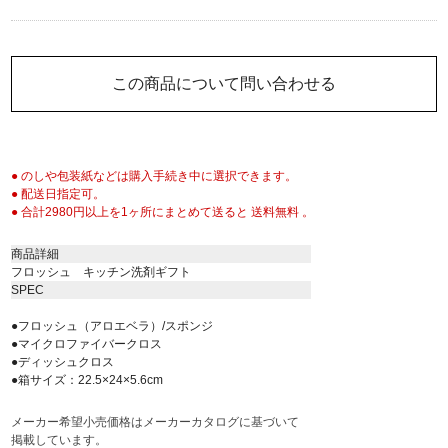
この商品について問い合わせる
● のしや包装紙などは購入手続き中に選択できます。
● 配送日指定可。
● 合計2980円以上を1ヶ所にまとめて送ると 送料無料 。
商品詳細
フロッシュ キッチン洗剤ギフト
SPEC
●フロッシュ（アロエベラ）/スポンジ
●マイクロファイバークロス
●ディッシュクロス
●箱サイズ：22.5×24×5.6cm
メーカー希望小売価格はメーカーカタログに基づいて
掲載しています。