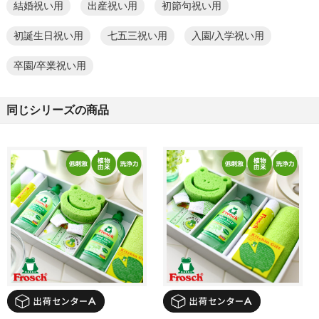
結婚祝い用
出産祝い用
初節句祝い用
初誕生日祝い用
七五三祝い用
入園/入学祝い用
卒園/卒業祝い用
同じシリーズの商品