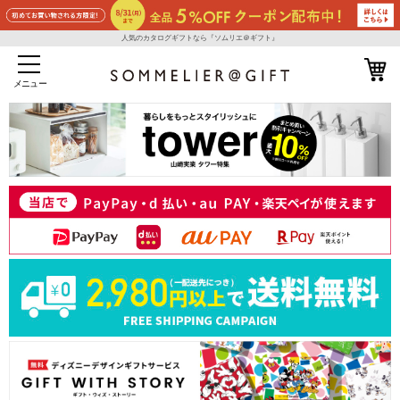
人気のカタログギフトなら『ソムリエ＠ギフト』
メニュー