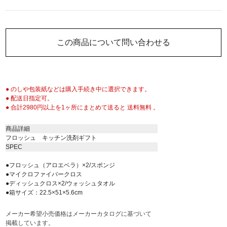
この商品について問い合わせる
● のしや包装紙などは購入手続き中に選択できます。
● 配送日指定可。
● 合計2980円以上を1ヶ所にまとめて送ると 送料無料 。
商品詳細
フロッシュ キッチン洗剤ギフト
SPEC
●フロッシュ（アロエベラ）×2/スポンジ
●マイクロファイバークロス
●ディッシュクロス×2/ウォッシュタオル
●箱サイズ：22.5×51×5.6cm
メーカー希望小売価格はメーカーカタログに基づいて
掲載しています。