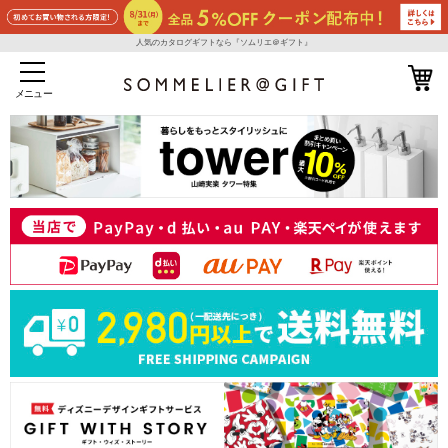
人気のカタログギフトなら『ソムリエ＠ギフト』
メニュー