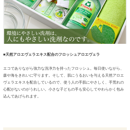
■天然アロエヴェラエキス配合のフロッシュアロエヴェラ
エコでありながら強力な洗浄力を持ったフロッシュ。毎日使いながら、
森や海をきれいに守ります。そして、肌にうるおいを与える天然アロエ
ヴェラエキスを配合しているので、使う人の手肌にやさしく、手荒れの
心配がないのがうれしい。小さな子どもの手も安心してやわらかく包み
込んであげられます。