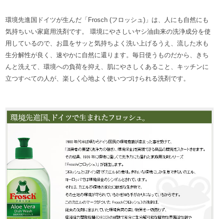
環境先進国ドイツが生んだ「Frosch (フロッシュ)」は、人にも自然にも
気持ちいい家庭用洗剤です。 環境にやさしいヤシ油由来の洗浄成分を使
用しているので、お皿をサッと気持ちよく洗い上げるうえ、流した水も
生分解性が良く、速やかに自然に還ります。毎日使うものだから、きち
んと洗えて、環境への負荷を抑え、肌にやさしくあること、キッチンに
立つすべての人が、楽しく心地よく使いつづけられる洗剤です。