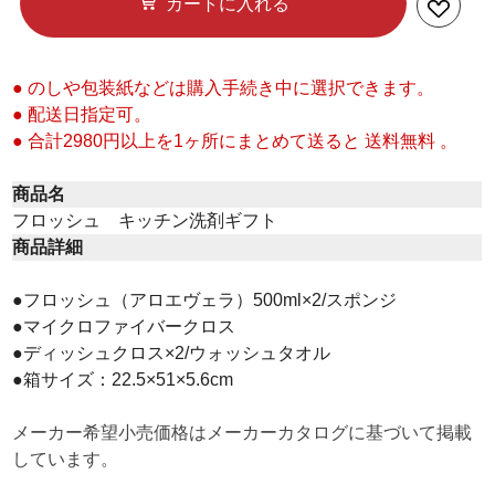
カートに入れる
● のしや包装紙などは購入手続き中に選択できます。
● 配送日指定可。
● 合計2980円以上を1ヶ所にまとめて送ると 送料無料 。
商品名
フロッシュ キッチン洗剤ギフト
商品詳細
●フロッシュ（アロエヴェラ）500ml×2/スポンジ
●マイクロファイバークロス
●ディッシュクロス×2/ウォッシュタオル
●箱サイズ：22.5×51×5.6cm
メーカー希望小売価格はメーカーカタログに基づいて掲載
しています。