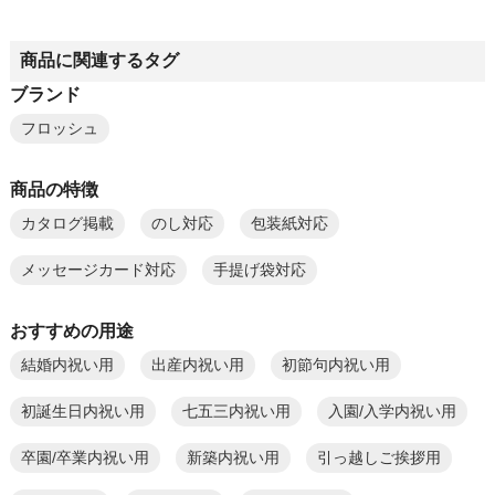
商品に関連するタグ
ブランド
フロッシュ
商品の特徴
カタログ掲載
のし対応
包装紙対応
メッセージカード対応
手提げ袋対応
おすすめの用途
結婚内祝い用
出産内祝い用
初節句内祝い用
初誕生日内祝い用
七五三内祝い用
入園/入学内祝い用
卒園/卒業内祝い用
新築内祝い用
引っ越しご挨拶用