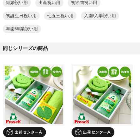
結婚祝い用
出産祝い用
初節句祝い用
初誕生日祝い用
七五三祝い用
入園/入学祝い用
卒園/卒業祝い用
同じシリーズの商品