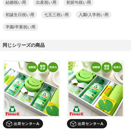
結婚祝い用
出産祝い用
初節句祝い用
初誕生日祝い用
七五三祝い用
入園/入学祝い用
卒園/卒業祝い用
同じシリーズの商品