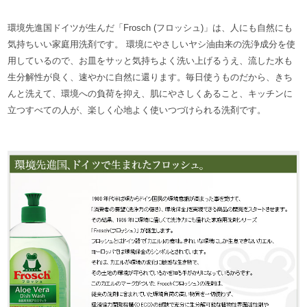
環境先進国ドイツが生んだ「Frosch (フロッシュ)」は、人にも自然にも
気持ちいい家庭用洗剤です。 環境にやさしいヤシ油由来の洗浄成分を使
用しているので、お皿をサッと気持ちよく洗い上げるうえ、流した水も
生分解性が良く、速やかに自然に還ります。毎日使うものだから、きち
んと洗えて、環境への負荷を抑え、肌にやさしくあること、キッチンに
立つすべての人が、楽しく心地よく使いつづけられる洗剤です。