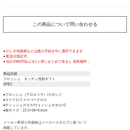
この商品について問い合わせる
● のしや包装紙などは購入手続き中に選択できます。
● 配送日指定可。
● 合計2980円以上を1ヶ所にまとめて送ると 送料無料 。
商品詳細
フロッシュ キッチン洗剤ギフト
SPEC
●フロッシュ（アロエベラ）/スポンジ
●マイクロファイバークロス
●ディッシュクロス/ウォッシュタオル×2
●箱サイズ：22.5×36×5.6cm
メーカー希望小売価格はメーカーカタログに基づいて
掲載しています。