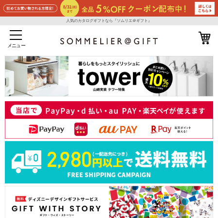
人気のカタログギフトなら『ソムリエ＠ギフト』
メニュー