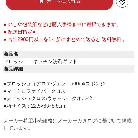
カートに入れる
● のしや包装紙などは購入手続き中に選択できます。
● 配送日指定可。
● 合計2980円以上を1ヶ所にまとめて送ると 送料無料 。
商品名
フロッシュ キッチン洗剤ギフト
商品詳細
●フロッシュ（アロエヴェラ）500ml/スポンジ
●マイクロファイバークロス
●ディッシュクロス/ウォッシュタオル×2
●箱サイズ：22.5×36×5.6cm
メーカー希望小売価格はメーカーカタログに基づいて掲載
しています。