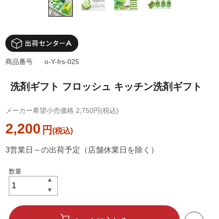
商品番号
o-Y-frs-025
洗剤ギフト フロッシュ キッチン洗剤ギフト
メーカー希望小売価格 2,750円(税込)
2,200
円
3営業日～の出荷予定（店舗休業日を除く）