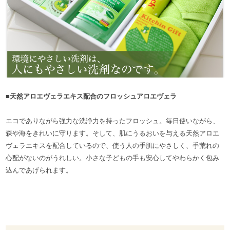
■天然アロエヴェラエキス配合のフロッシュアロエヴェラ
エコでありながら強力な洗浄力を持ったフロッシュ。毎日使いながら、
森や海をきれいに守ります。そして、肌にうるおいを与える天然アロエ
ヴェラエキスを配合しているので、使う人の手肌にやさしく、手荒れの
心配がないのがうれしい。小さな子どもの手も安心してやわらかく包み
込んであげられます。