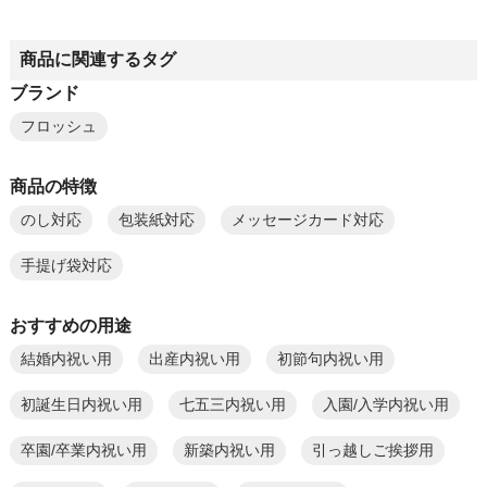
商品に関連するタグ
ブランド
フロッシュ
商品の特徴
のし対応
包装紙対応
メッセージカード対応
手提げ袋対応
おすすめの用途
結婚内祝い用
出産内祝い用
初節句内祝い用
初誕生日内祝い用
七五三内祝い用
入園/入学内祝い用
卒園/卒業内祝い用
新築内祝い用
引っ越しご挨拶用