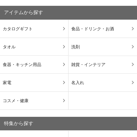
アイテムから探す
カタログギフト
食品・ドリンク・お酒
タオル
洗剤
食器・キッチン用品
雑貨・インテリア
家電
名入れ
コスメ・健康
特集から探す