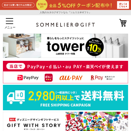
人気のカタログギフトなら『ソムリエ＠ギフト』
メニュー