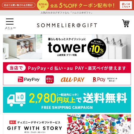
人気のカタログギフトなら『ソムリエ＠ギフト』
メニュー