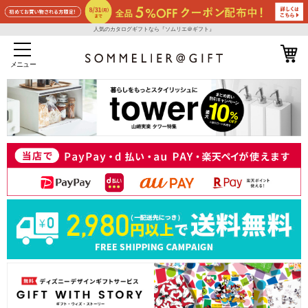
人気のカタログギフトなら『ソムリエ＠ギフト』
メニュー