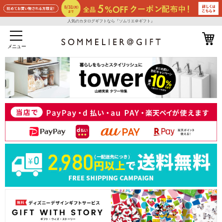
人気のカタログギフトなら『ソムリエ＠ギフト』
メニュー