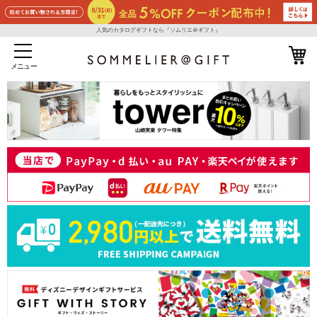
人気のカタログギフトなら『ソムリエ＠ギフト』
メニュー