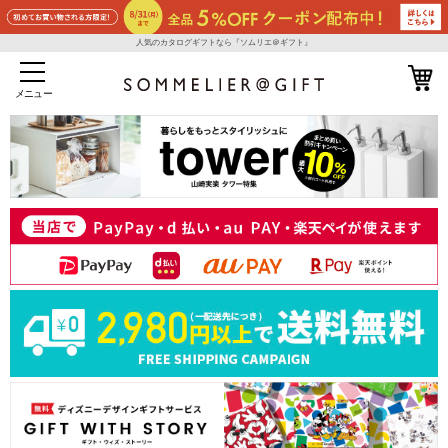
人気のカタログギフトなら『ソムリエ＠ギフト』
メニュー