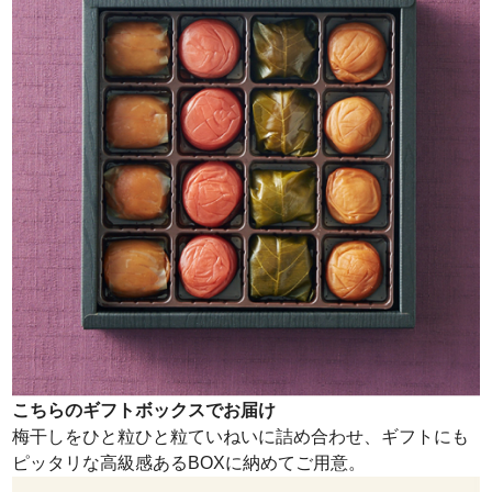
こちらのギフトボックスでお届け
梅干しをひと粒ひと粒ていねいに詰め合わせ、ギフトにも
ピッタリな高級感あるBOXに納めてご用意。