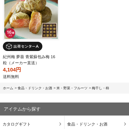
紀州梅 夢葵 青紫蘇包み梅 16
粒（メーカー直送）
4,104円
送料無料
ホーム
>
食品・ドリンク・お酒
>
米・野菜・フルーツ
>
梅干し・柿
アイテムから探す
カタログギフト
食品・ドリンク・お酒