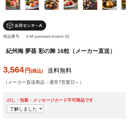
商品番号
d-M-yumeaoi-irodori-16
紀州梅 夢葵 彩の舞 16粒（メーカー直送）
3,564
円
送料無料
（メーカー直送商品：通常7営業日～）
のし・包装・メッセージカード不可商品です