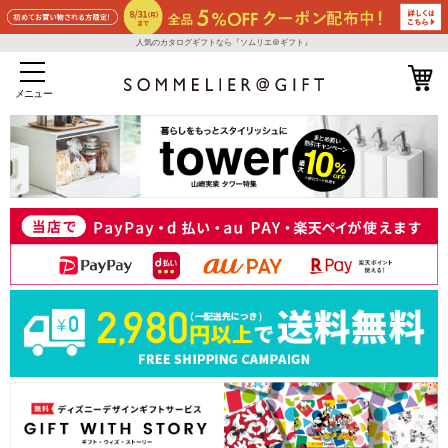
人気のカタログギフトなら『ソムリエ＠ギフト』
メニュー