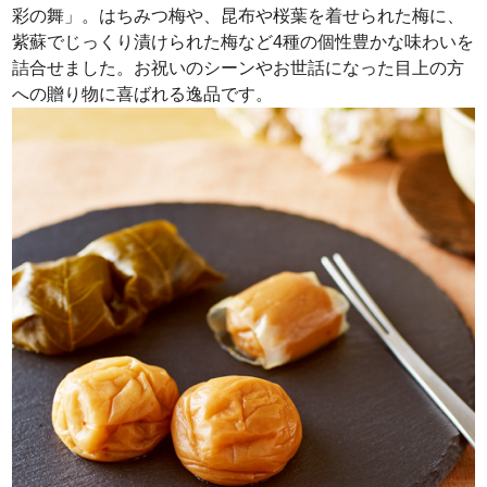
彩の舞」。はちみつ梅や、昆布や桜葉を着せられた梅に、
紫蘇でじっくり漬けられた梅など4種の個性豊かな味わいを
詰合せました。お祝いのシーンやお世話になった目上の方
への贈り物に喜ばれる逸品です。