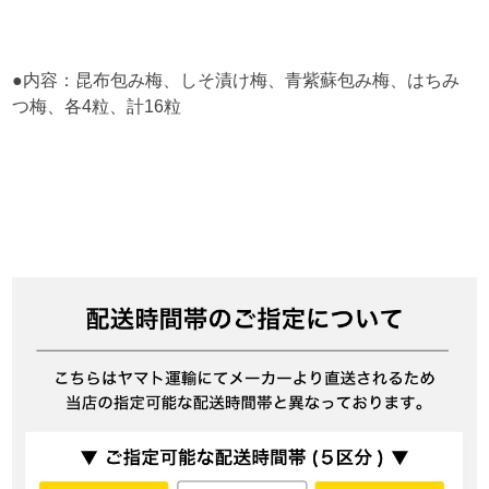
●内容：昆布包み梅、しそ漬け梅、青紫蘇包み梅、はちみ
つ梅、各4粒、計16粒