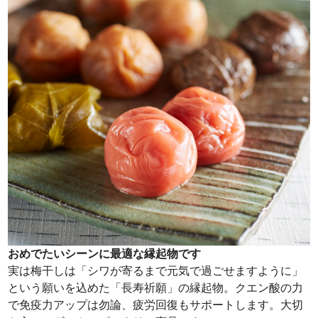
おめでたいシーンに最適な縁起物です
実は梅干しは「シワが寄るまで元気で過ごせますように」
という願いを込めた「長寿祈願」の縁起物。クエン酸の力
で免疫力アップは勿論、疲労回復もサポートします。大切