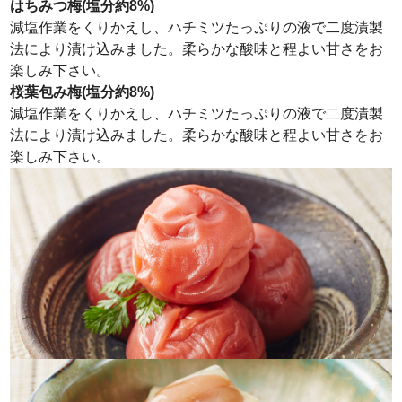
はちみつ梅(塩分約8%)
減塩作業をくりかえし、ハチミツたっぷりの液で二度漬製
法により漬け込みました。柔らかな酸味と程よい甘さをお
楽しみ下さい。
桜葉包み梅(塩分約8%)
減塩作業をくりかえし、ハチミツたっぷりの液で二度漬製
法により漬け込みました。柔らかな酸味と程よい甘さをお
楽しみ下さい。