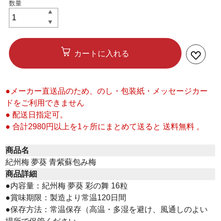
カートに入れる
●メーカー直送品のため、のし・包装紙・メッセージカー
ドをご利用できません
● 配送日指定可。
● 合計2980円以上を1ヶ所にまとめて送ると 送料無料 。
商品名
紀州梅 夢葵 青紫蘇包み梅
商品詳細
●内容量：紀州梅 夢葵 彩の舞 16粒
●賞味期限：製造より常温120日間
●保存方法：常温保存（高温・多湿を避け、風通しのよい