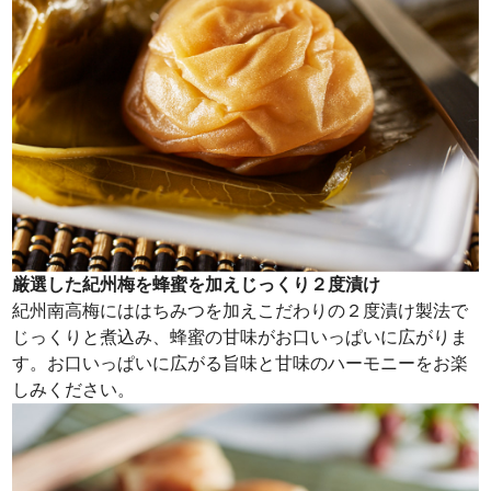
厳選した紀州梅を蜂蜜を加えじっくり２度漬け
紀州南高梅にははちみつを加えこだわりの２度漬け製法で
じっくりと煮込み、蜂蜜の甘味がお口いっぱいに広がりま
す。お口いっぱいに広がる旨味と甘味のハーモニーをお楽
しみください。