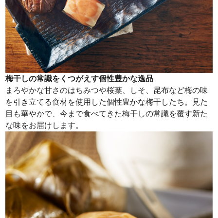
梅干しの常識をくつがえす個性豊かな逸品
まろやかな甘さのはちみつや桜葉、しそ、昆布など梅の味
を引き立てる食材を使用した個性豊かな梅干したち。見た
目も華やかで、今まで食べてきた梅干しの常識を覆す新た
な味をお届けします。