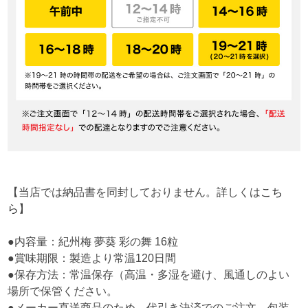
【当店では納品書を同封しておりません。詳しくは
こち
ら
】
●内容量：紀州梅 夢葵 彩の舞 16粒
●賞味期限：製造より常温120日間
●保存方法：常温保存（高温・多湿を避け、風通しのよい
場所で保管ください。
●メーカー直送商品のため、代引き決済でのご注文、包装