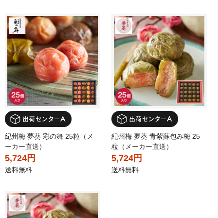
紀州梅 夢葵 彩の舞 25粒（メ
紀州梅 夢葵 青紫蘇包み梅 25
ーカー直送）
粒（メーカー直送）
5,724円
5,724円
送料無料
送料無料