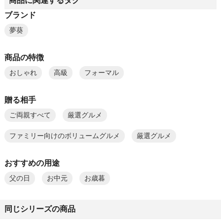
商品に関連するタグ
ブランド
夢葵
商品の特徴
おしゃれ
高級
フォーマル
贈る相手
ご両親すべて
厳選グルメ
ファミリー向けのボリュームグルメ
厳選グルメ
おすすめの用途
父の日
お中元
お歳暮
同じシリーズの商品