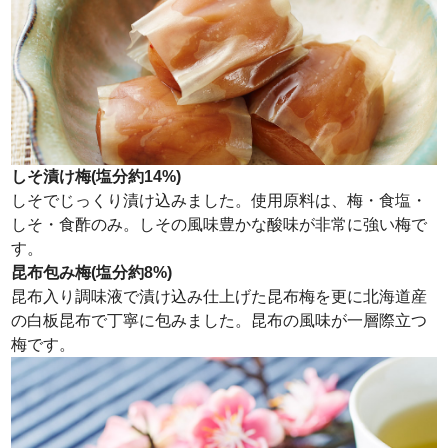
しそ漬け梅(塩分約14%)
しそでじっくり漬け込みました。使用原料は、梅・食塩・
しそ・食酢のみ。しその風味豊かな酸味が非常に強い梅で
す。
昆布包み梅(塩分約8%)
昆布入り調味液で漬け込み仕上げた昆布梅を更に北海道産
の白板昆布で丁寧に包みました。昆布の風味が一層際立つ
梅です。