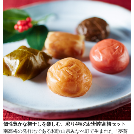
個性豊かな梅干しを楽しむ、彩り4種の紀州南高梅セット
南高梅の発祥地である和歌山県みなべ町で生まれた「夢葵