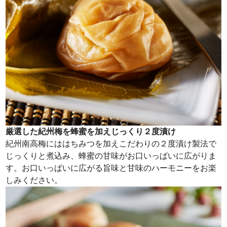
厳選した紀州梅を蜂蜜を加えじっくり２度漬け
紀州南高梅にははちみつを加えこだわりの２度漬け製法で
じっくりと煮込み、蜂蜜の甘味がお口いっぱいに広がりま
す。お口いっぱいに広がる旨味と甘味のハーモニーをお楽
しみください。