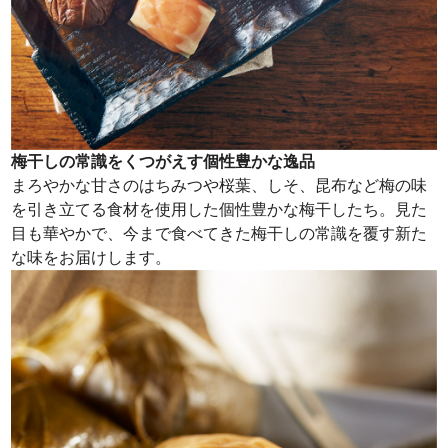
梅干しの常識をくつがえす個性豊かな逸品
まろやかな甘さのはちみつや桜葉、しそ、昆布など梅の味
を引き立てる食材を使用した個性豊かな梅干したち。見た
目も華やかで、今まで食べてきた梅干しの常識を覆す新た
な味をお届けします。