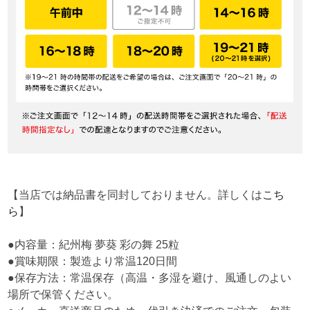
【当店では納品書を同封しておりません。詳しくは
こち
ら
】
●内容量：紀州梅 夢葵 彩の舞 25粒
●賞味期限：製造より常温120日間
●保存方法：常温保存（高温・多湿を避け、風通しのよい
場所で保管ください。