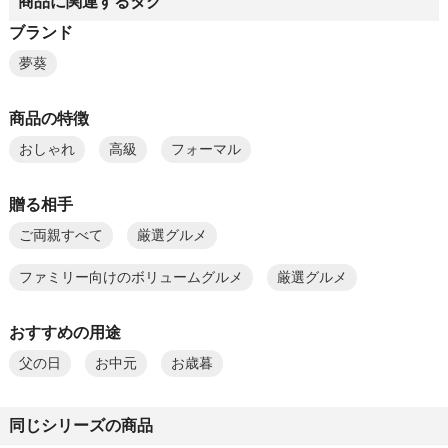
商品に関連するタグ
ブランド
夢葵
商品の特徴
おしゃれ
高級
フォーマル
贈る相手
ご両親すべて
厳選グルメ
ファミリー向けのボリュームグルメ
厳選グルメ
おすすめの用途
父の日
お中元
お歳暮
同じシリーズの商品