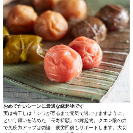
おめでたいシーンに最適な縁起物です
実は梅干しは「シワが寄るまで元気で過ごせますように」
という願いを込めた「長寿祈願」の縁起物。クエン酸の力
で免疫力アップは勿論、疲労回復もサポートします。大切