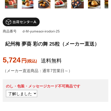
商品番号
d-M-yumeaoi-irodori-25
紀州梅 夢葵 彩の舞 25粒（メーカー直送）
5,724
円
送料無料
（メーカー直送商品：通常7営業日～）
のし・包装・メッセージカード不可商品です