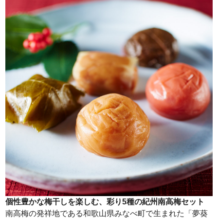
個性豊かな梅干しを楽しむ、彩り5種の紀州南高梅セット
南高梅の発祥地である和歌山県みなべ町で生まれた「夢葵