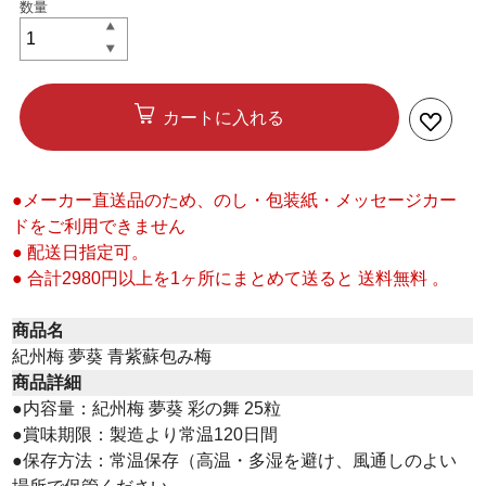
カートに入れる
●メーカー直送品のため、のし・包装紙・メッセージカー
ドをご利用できません
● 配送日指定可。
● 合計2980円以上を1ヶ所にまとめて送ると 送料無料 。
商品名
紀州梅 夢葵 青紫蘇包み梅
商品詳細
●内容量：紀州梅 夢葵 彩の舞 25粒
●賞味期限：製造より常温120日間
●保存方法：常温保存（高温・多湿を避け、風通しのよい