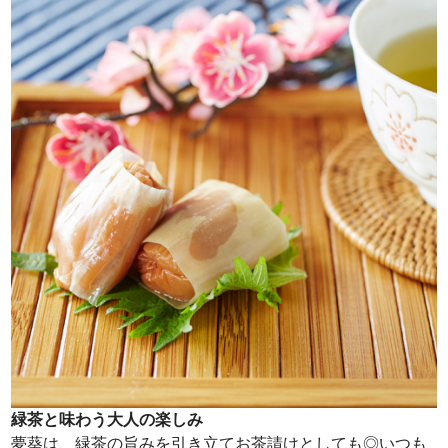
緑茶と味わう大人の楽しみ
夢葵は、緑茶の旨みを引き立てお茶請けとしても◎いつも