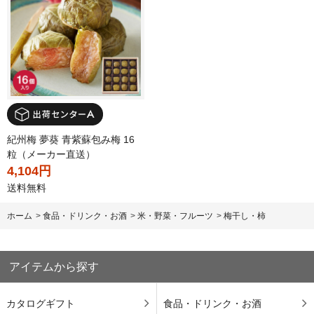
紀州梅 夢葵 青紫蘇包み梅 16
粒（メーカー直送）
4,104円
送料無料
ホーム
>
食品・ドリンク・お酒
>
米・野菜・フルーツ
>
梅干し・柿
アイテムから探す
カタログギフト
食品・ドリンク・お酒