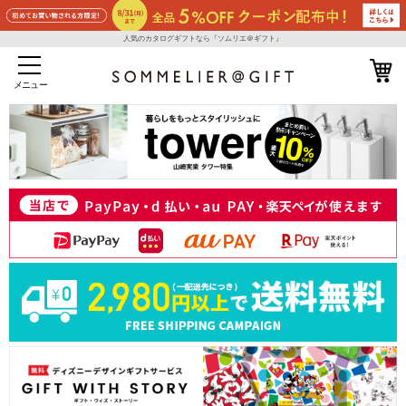
人気のカタログギフトなら『ソムリエ＠ギフト』
メニュー