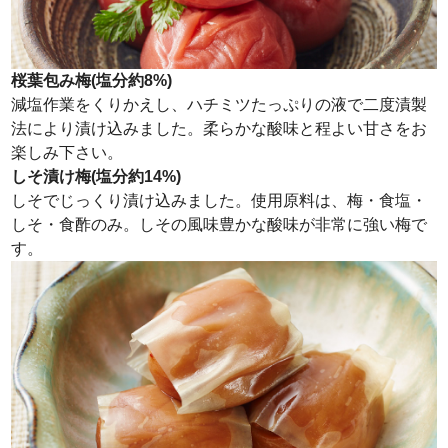
桜葉包み梅(塩分約8%)
減塩作業をくりかえし、ハチミツたっぷりの液で二度漬製
法により漬け込みました。柔らかな酸味と程よい甘さをお
楽しみ下さい。
しそ漬け梅(塩分約14%)
しそでじっくり漬け込みました。使用原料は、梅・食塩・
しそ・食酢のみ。しその風味豊かな酸味が非常に強い梅で
す。