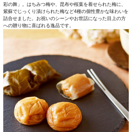
彩の舞」。はちみつ梅や、昆布や桜葉を着せられた梅に、
紫蘇でじっくり漬けられた梅など4種の個性豊かな味わいを
詰合せました。お祝いのシーンやお世話になった目上の方
への贈り物に喜ばれる逸品です。