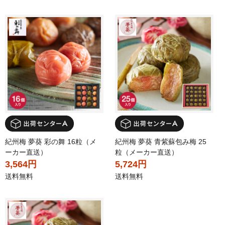
紀州梅 夢葵 彩の舞 16粒（メ
紀州梅 夢葵 青紫蘇包み梅 25
ーカー直送）
粒（メーカー直送）
3,564円
5,724円
送料無料
送料無料