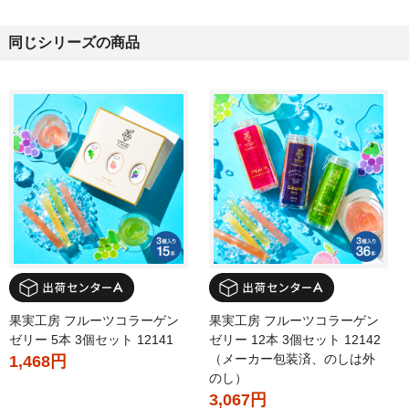
同じシリーズの商品
果実工房 フルーツコラーゲン
果実工房 フルーツコラーゲン
ゼリー 5本 3個セット 12141
ゼリー 12本 3個セット 12142
（メーカー包装済、のしは外
1,468円
のし）
3,067円