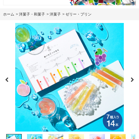
ホーム
>
洋菓子・和菓子
>
洋菓子
>
ゼリー・プリン