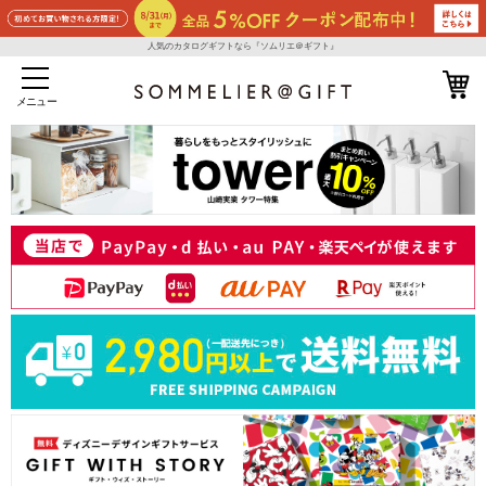
人気のカタログギフトなら『ソムリエ＠ギフト』
メニュー