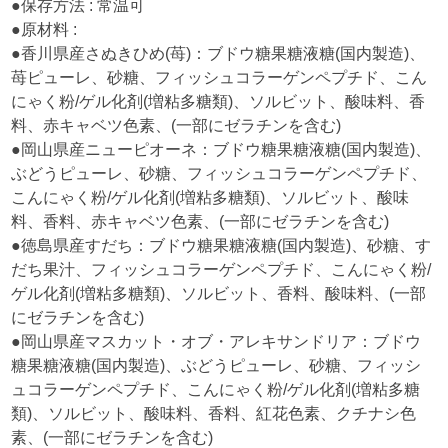
●保存方法 : 常温可
●原材料 :
●香川県産さぬきひめ(苺)：ブドウ糖果糖液糖(国内製造)、
苺ピューレ、砂糖、フィッシュコラーゲンペプチド、こん
にゃく粉/ゲル化剤(増粘多糖類)、ソルビット、酸味料、香
料、赤キャベツ色素、(一部にゼラチンを含む)
●岡山県産ニューピオーネ：ブドウ糖果糖液糖(国内製造)、
ぶどうピューレ、砂糖、フィッシュコラーゲンペプチド、
こんにゃく粉/ゲル化剤(増粘多糖類)、ソルビット、酸味
料、香料、赤キャベツ色素、(一部にゼラチンを含む)
●徳島県産すだち：ブドウ糖果糖液糖(国内製造)、砂糖、す
だち果汁、フィッシュコラーゲンペプチド、こんにゃく粉/
ゲル化剤(増粘多糖類)、ソルビット、香料、酸味料、(一部
にゼラチンを含む)
●岡山県産マスカット・オブ・アレキサンドリア：ブドウ
糖果糖液糖(国内製造)、ぶどうピューレ、砂糖、フィッシ
ュコラーゲンペプチド、こんにゃく粉/ゲル化剤(増粘多糖
類)、ソルビット、酸味料、香料、紅花色素、クチナシ色
素、(一部にゼラチンを含む)