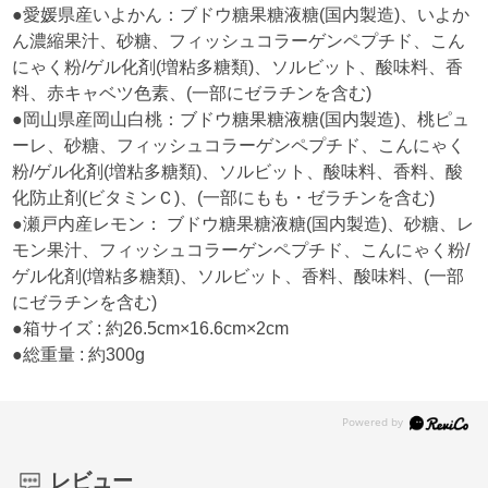
●愛媛県産いよかん：ブドウ糖果糖液糖(国内製造)、いよか
ん濃縮果汁、砂糖、フィッシュコラーゲンペプチド、こん
にゃく粉/ゲル化剤(増粘多糖類)、ソルビット、酸味料、香
料、赤キャベツ色素、(一部にゼラチンを含む)
●岡山県産岡山白桃：ブドウ糖果糖液糖(国内製造)、桃ピュ
ーレ、砂糖、フィッシュコラーゲンペプチド、こんにゃく
粉/ゲル化剤(増粘多糖類)、ソルビット、酸味料、香料、酸
化防止剤(ビタミンＣ)、(一部にもも・ゼラチンを含む)
●瀬戸内産レモン： ブドウ糖果糖液糖(国内製造)、砂糖、レ
モン果汁、フィッシュコラーゲンペプチド、こんにゃく粉/
ゲル化剤(増粘多糖類)、ソルビット、香料、酸味料、(一部
にゼラチンを含む)
●箱サイズ : 約26.5cm×16.6cm×2cm
●総重量 : 約300g
レビュー