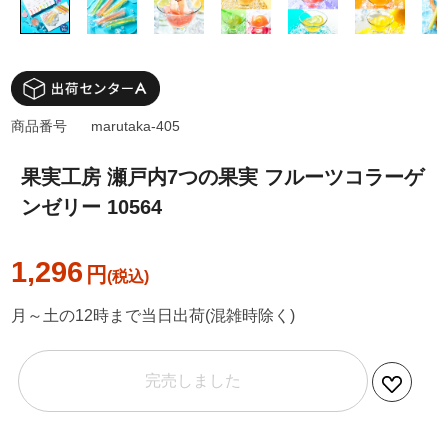
商品番号
marutaka-405
果実工房 瀬戸内7つの果実 フルーツコラーゲ
ンゼリー 10564
1,296
円
月～土の12時まで当日出荷(混雑時除く)
完売しました