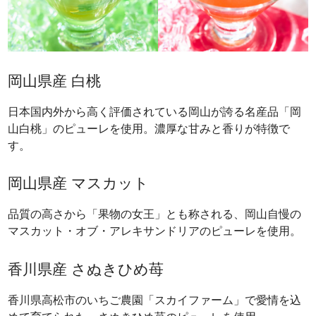
岡山県産 白桃
日本国内外から高く評価されている岡山が誇る名産品「岡
山白桃」のピューレを使用。濃厚な甘みと香りが特徴で
す。
岡山県産 マスカット
品質の高さから「果物の女王」とも称される、岡山自慢の
マスカット・オブ・アレキサンドリアのピューレを使用。
香川県産 さぬきひめ苺
香川県高松市のいちご農園「スカイファーム」で愛情を込