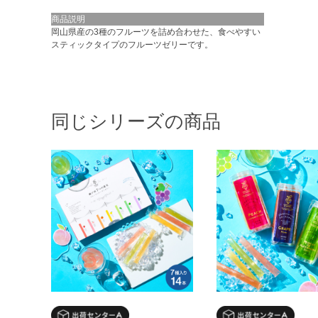
商品説明
岡山県産の3種のフルーツを詰め合わせた、食べやすい
スティックタイプのフルーツゼリーです。
同じシリーズの商品