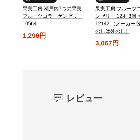
果実工房 瀬戸内7つの果実
果実工房 フルーツ
フルーツコラーゲンゼリー
ンゼリー 12本 3個
10564
12142 （メーカー
のしは外のし）
1,296円
3,067円
レビュー