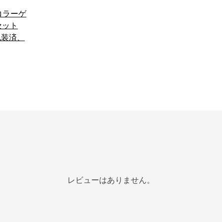
コラーゲ
セット
包装済、
レビューはありません。