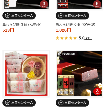
黒わらび餅 ３個 (KWA-5）
黒わらび餅 ６個 (KWA-10）
513円
1,026円
5.0
（1）