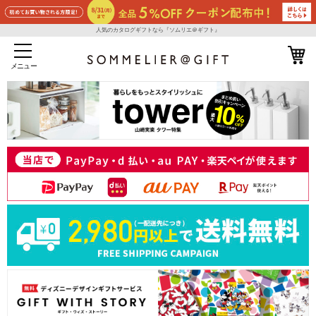
人気のカタログギフトなら『ソムリエ＠ギフト』
メニュー