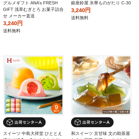
グルメギフト ANA’s FRESH
銀座鈴屋 氷華ものがたり C-30
GIFT 浅草むぎとろ お菓子詰合
3,240円
せ メーカー直送
送料無料
3,240円
送料無料
スイーツ 中島大祥堂 ひととえ
和スイーツ 京甘味 文の助茶屋