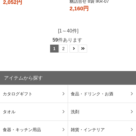
糖詰合せ 8袋 IKR-07
2,052円
2,160円
[1～40件]
59
件あります
1
2
アイテムから探す
カタログギフト
食品・ドリンク・お酒
タオル
洗剤
食器・キッチン用品
雑貨・インテリア