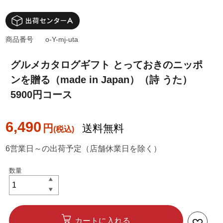
商品番号
o-Y-mj-uta
グルメカタログギフト とっておきのニッポ
ンを贈る（made in Japan）（詩 うた）
5900円コース
6,490
円
送料無料
6営業日～の出荷予定（店舗休業日を除く）
カートに入れる