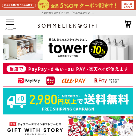
人気のカタログギフトなら『ソムリエ＠ギフト』
メニュー