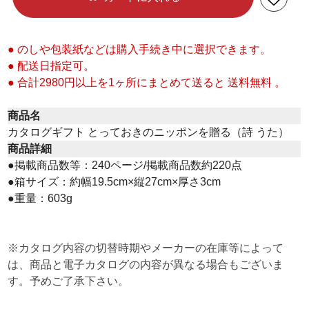
● のしや包装紙などは購入手続き中に選択できます。
● 配送日指定可。
● 合計2980円以上を1ヶ所にまとめて送ると 送料無料 。
商品名
カタログギフト とっておきのニッポンを贈る（詩 うた）
商品詳細
●掲載商品数等：240ページ/掲載商品数約220点
●箱サイズ：約幅19.5cm×縦27cm×厚さ3cm
●重量：603g
※カタログ内容の切替時期やメーカーの在庫等によって
は、商品と電子カタログの内容が異なる場合もございま
す。予めご了承下さい。