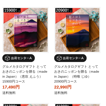
グルメカタログギフト とって
グルメカタログギフト とって
おきのニッポンを贈る（made
おきのニッポンを贈る（made
in Japan）（恵吹 えふう）
in Japan）（時唯 じゆ）
15900円コース
20900円コース
17,490円
22,990円
送料無料
送料無料