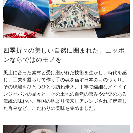
四季折々の美しい自然に囲まれた、ニッポ
ンならではのモノを
風土に合った素材と受け継がれた技術を生かし、時代を感
じ、工夫を凝らして作り手の魂を宿す日本のものづくり。
その現場をひとつひとつ訪ね歩き、丁寧で繊細なメイドイ
ンジャパンの品々と、その土地の自然の恵みや歴史のある
伝統の味わい、異国の地より伝来しアレンジされて定着し
た旨みなど、こだわりの美味を集めました。