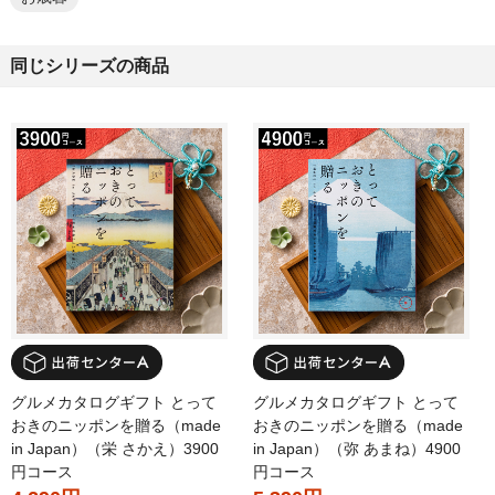
同じシリーズの商品
グルメカタログギフト とって
グルメカタログギフト とって
おきのニッポンを贈る（made
おきのニッポンを贈る（made
in Japan）（栄 さかえ）3900
in Japan）（弥 あまね）4900
円コース
円コース