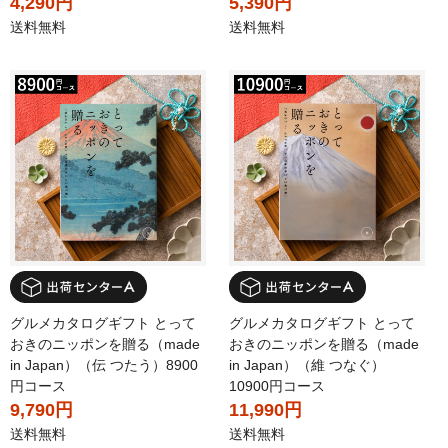
4,290円
5,390円
送料無料
送料無料
グルメカタログギフト とって
グルメカタログギフト とって
おきのニッポンを贈る（made
おきのニッポンを贈る（made
in Japan）（伝 つたう）8900
in Japan）（維 つなぐ）
円コース
10900円コース
9,790円
11,990円
送料無料
送料無料