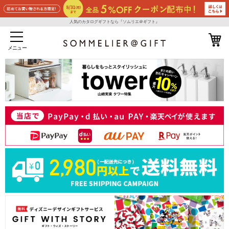
人気のカタログギフトなら『ソムリエ＠ギフト』
メニュー