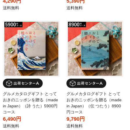
4,290円
5,390円
送料無料
送料無料
グルメカタログギフト とって
グルメカタログギフト とって
おきのニッポンを贈る（made
おきのニッポンを贈る（made
in Japan）（詩 うた）5900円
in Japan）（伝 つたう）8900
コース
円コース
6,490円
9,790円
送料無料
送料無料