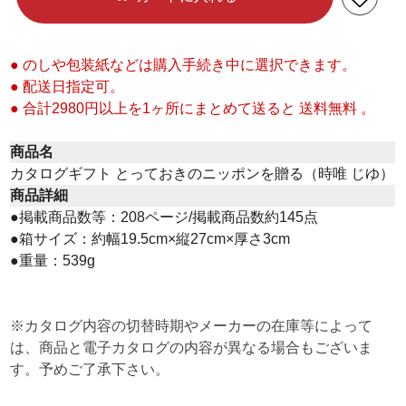
● のしや包装紙などは購入手続き中に選択できます。
● 配送日指定可。
● 合計2980円以上を1ヶ所にまとめて送ると 送料無料 。
商品名
カタログギフト とっておきのニッポンを贈る（時唯 じゆ）
商品詳細
●掲載商品数等：208ページ/掲載商品数約145点
●箱サイズ：約幅19.5cm×縦27cm×厚さ3cm
●重量：539g
※カタログ内容の切替時期やメーカーの在庫等によって
は、商品と電子カタログの内容が異なる場合もございま
す。予めご了承下さい。