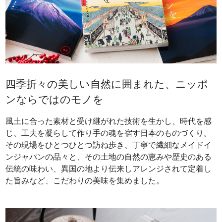
四季折々の美しい自然に囲まれた、ニッポ
ンならではのモノを
風土に合った素材と受け継がれた技術を生かし、時代を感
じ、工夫を凝らして作り手の魂を宿す日本のものづくり。
その現場をひとつひとつ訪ね歩き、丁寧で繊細なメイドイ
ンジャパンの品々と、その土地の自然の恵みや歴史のある
伝統の味わい、異国の地より伝来しアレンジされて定着し
た旨みなど、こだわりの美味を集めました。