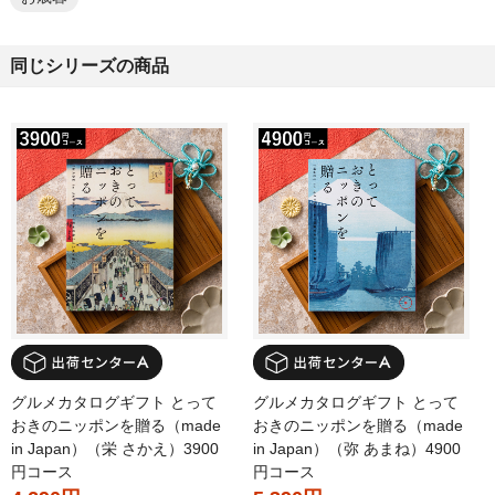
同じシリーズの商品
グルメカタログギフト とって
グルメカタログギフト とって
おきのニッポンを贈る（made
おきのニッポンを贈る（made
in Japan）（栄 さかえ）3900
in Japan）（弥 あまね）4900
円コース
円コース