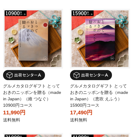
グルメカタログギフト とって
グルメカタログギフト とって
おきのニッポンを贈る（made
おきのニッポンを贈る（made
in Japan）（維 つなぐ）
in Japan）（恵吹 えふう）
10900円コース
15900円コース
11,990円
17,490円
送料無料
送料無料