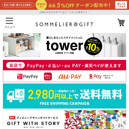
人気のカタログギフトなら『ソムリエ＠ギフト』
メニュー